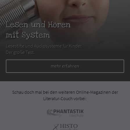
Lesen und Hören
mit System
Lesestifte und Audiosysteme für Kinder.
Der große Test.
mehr erfahren
Schau doch mal bei den weiteren Online-Magazinen der
Literatur-Couch vorbei: