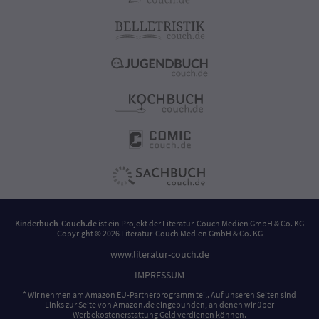
Kinderbuch-Couch.de
ist ein Projekt der
Literatur-Couch Medien GmbH & Co. KG
Copyright © 2026 Literatur-Couch Medien GmbH & Co. KG
www.literatur-couch.de
IMPRESSUM
* Wir nehmen am Amazon EU-Partnerprogramm teil. Auf unseren Seiten sind
Links zur Seite von Amazon.de eingebunden, an denen wir über
Werbekostenerstattung Geld verdienen können.