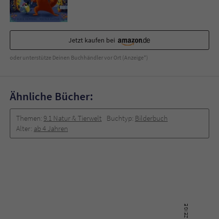
Sicherheitscode des Kontaktformulars zu
überprüfen.
Jetzt kaufen bei
oder unterstütze Deinen Buchhändler vor Ort (Anzeige*)
Ähnliche Bücher:
Themen:
9.1 Natur & Tierwelt
Buchtyp:
Bilderbuch
Alter:
ab 4 Jahren