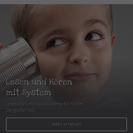
Lesen und Hören
mit System
Lesestifte und Audiosysteme für Kinder.
Der große Test.
mehr erfahren