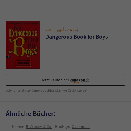
Conn Iggulden
,
cbj
Dangerous Book for Boys
Jetzt kaufen bei
oder unterstütze Deinen Buchhändler vor Ort (Anzeige*)
Ähnliche Bücher:
Themen:
9. Wissen & Co.
Buchtyp:
Sachbuch