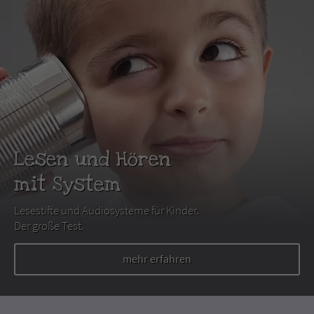
Lesen und Hören
mit System
Lesestifte und Audiosysteme für Kinder.
Der große Test.
mehr erfahren