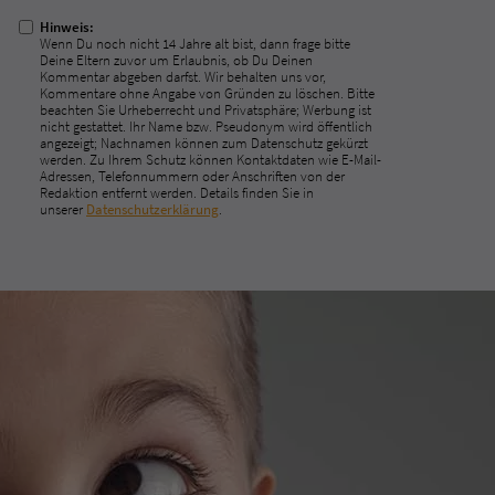
ausfüllen!
Hinweis:
Wenn Du noch nicht 14 Jahre alt bist, dann frage bitte
Deine Eltern zuvor um Erlaubnis, ob Du Deinen
Kommentar abgeben darfst. Wir behalten uns vor,
Kommentare ohne Angabe von Gründen zu löschen. Bitte
beachten Sie Urheberrecht und Privatsphäre; Werbung ist
nicht gestattet. Ihr Name bzw. Pseudonym wird öffentlich
angezeigt; Nachnamen können zum Datenschutz gekürzt
werden. Zu Ihrem Schutz können Kontaktdaten wie E-Mail-
Adressen, Telefonnummern oder Anschriften von der
Redaktion entfernt werden. Details finden Sie in
unserer
Datenschutzerklärung
.