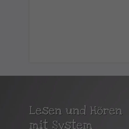
Lesen und Hören
mit System