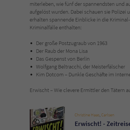
miterleben, wie fünf der spannendsten und a
aufgelöst wurden. Dabei schauen sie Polizei 
erhalten spannende Einblicke in die Kriminal
Kriminalfälle enthalten:
Der große Postzugraub von 1963
Der Raub der Mona Lisa
Das Gespenst von Berlin
Wolfgang Beltracchi, der Meisterfälscher
Kim Dotcom – Dunkle Geschäfte im Intern
Erwischt – Wie clevere Ermittler den Tätern 
Christine Haas
,
Carlsen
Erwischt! - Zeitrei