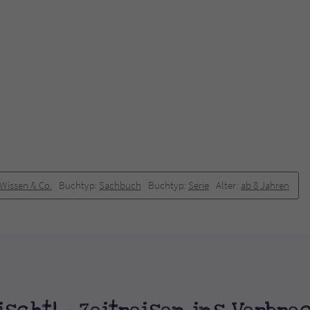
 Wissen & Co.
Buchtyp:
Sachbuch
Buchtyp:
Serie
Alter:
ab 8 Jahren