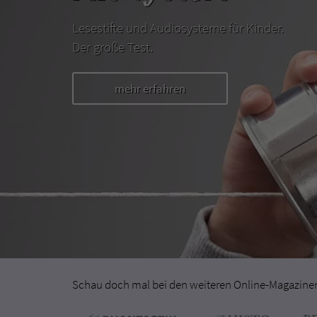
Lesestifte und Audiosysteme für Kinder.
Der große Test.
mehr erfahren
Schau doch mal bei den weiteren Online-Magazinen 