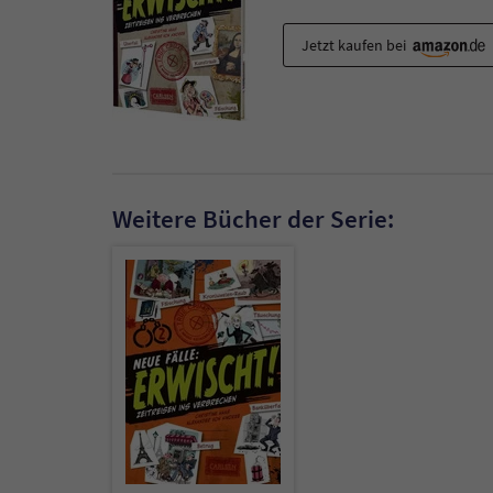
Jetzt kaufen bei
Weitere Bücher der Serie: