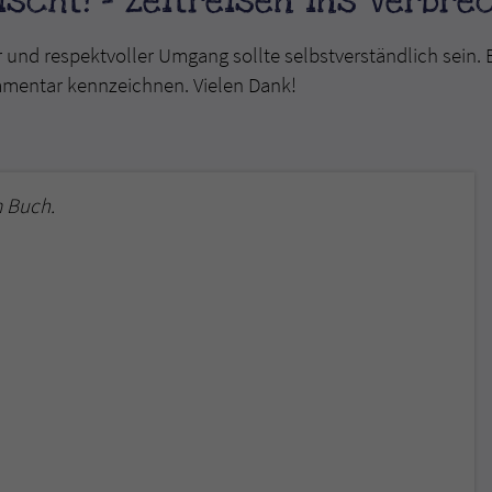
scht! - Zeitreisen ins Verbre
r und respektvoller Umgang sollte selbstverständlich sein. 
mmentar kennzeichnen. Vielen Dank!
 Buch.