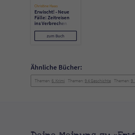
Christine Haas
Erwischt! - Neue
Fälle: Zeitreisen
ins Verbrechen
zum Buch
Ähnliche Bücher:
Themen:
6. Krimi
Themen:
9.4 Geschichte
Themen:
9.