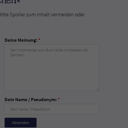
chen«
Bitte Spoiler zum Inhalt vermeiden oder
Deine Meinung:
*
Dein Name / Pseudonym:
*
Nicht