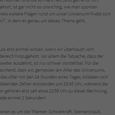
überprüfen.
hört, ist gar nicht so unwichtig, wie man spontan
iele weitere Fragen rund um unser Universum findet sich
m?
“, in dem es genau um dieses Thema geht.
uss erst einmal wissen, wann wir überhaupt vom
ereich hinzugehört. Vor allem die Tatsache, dass der
iter ausdehnt, ist nur schwer vorstellbar. Für die
aschend, dass wir, gemessen am Alter des Universums,
das Alter mit den 24 Stunden eines Tages, bildeten sich
n lebenden Zellen entstanden um 20:45 Uhr, während die
en gehören erst seit etwa 23:59 Uhr zu dieser Rechnung,
erade einmal 2 Sekunden!
n denen es um die Themen Schwerkraft, Sternenstaub,