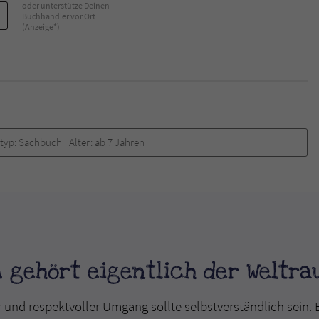
oder unterstütze Deinen
Buchhändler vor Ort
(Anzeige*)
typ:
Sachbuch
Alter:
ab 7 Jahren
 gehört eigentlich der Weltr
r und respektvoller Umgang sollte selbstverständlich sein. 