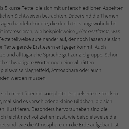
bis 5 kurze Texte, die sich mit unterschiedlichen Aspekten
lichen Sichtweisen betrachten. Dabei sind die Themen
fragen handeln könnte, die durch teils ungewöhnliche
 interessieren, wie beispielsweise
„Wer bestimmt, was
exte teilweise aufeinander auf, dennoch lassen sie sich
der Texte gerade Erstlesern entgegenkommt. Auch
tze und alltagsnahe Sprache gut zur Zielgruppe. Schön
ch schwierigere Wörter noch einmal hätten
ispielsweise Magnetfeld, Atmosphäre oder auch
tanden werden müssen.
e sich meist über die komplette Doppelseite erstrecken.
lt, mal sind es verschiedene kleine Bildchen, die sich
en illustrieren. Besonders hervorzuheben sind die
h leicht nachvollziehen lässt, wie beispielsweise die
t sind, wie die Atmosphäre um die Erde aufgebaut ist