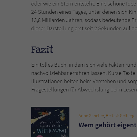
oder wie ein Stern entsteht. Eine schöne Idee
24 Stunden eines Tages, unter denen sich Kind
13,8 Milliarden Jahren, sodass bedeutende Erei
dieser Darstellung erst seit 2 Sekunden auf d
Fazit
Ein tolles Buch, in dem sich viele Fakten run
nachvollziehbar erfahren lassen. Kurze Text
Illustrationen helfen beim Verstehen und so
Fragestellungen für Abwechslung beim Lesen
Anne Scheller
,
Beltz & Gelberg
Wem gehört eigent