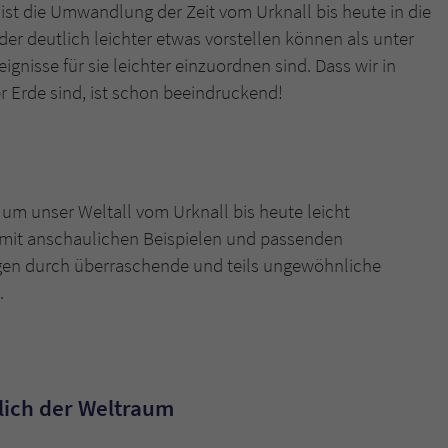
 ist die Umwandlung der Zeit vom Urknall bis heute in die
er deutlich leichter etwas vorstellen können als unter
gnisse für sie leichter einzuordnen sind. Dass wir in
er Erde sind, ist schon beeindruckend!
d um unser Weltall vom Urknall bis heute leicht
e mit anschaulichen Beispielen und passenden
rgen durch überraschende und teils ungewöhnliche
.
lich der Weltraum