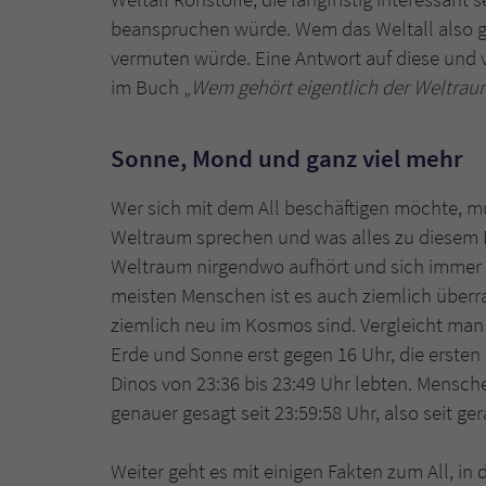
beanspruchen würde. Wem das Weltall also ge
vermuten würde. Eine Antwort auf diese und v
im Buch „
Wem gehört eigentlich der Weltrau
Sonne, Mond und ganz viel mehr
Wer sich mit dem All beschäftigen möchte, m
Weltraum sprechen und was alles zu diesem B
Weltraum nirgendwo aufhört und sich immer we
meisten Menschen ist es auch ziemlich überr
ziemlich neu im Kosmos sind. Vergleicht man 
Erde und Sonne erst gegen 16 Uhr, die erste
Dinos von 23:36 bis 23:49 Uhr lebten. Mensch
genauer gesagt seit 23:59:58 Uhr, also seit g
Weiter geht es mit einigen Fakten zum All, i