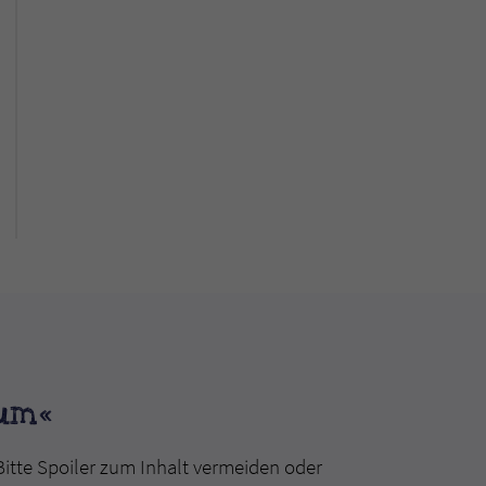
aum«
Bitte Spoiler zum Inhalt vermeiden oder