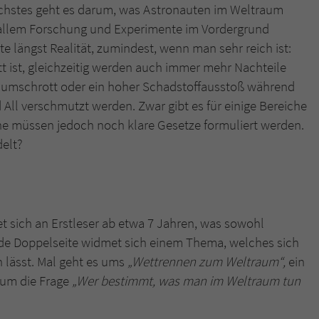
ächstes geht es darum, was Astronauten im Weltraum
 allem Forschung und Experimente im Vordergrund
te längst Realität, zumindest, wenn man sehr reich ist:
itt ist, gleichzeitig werden auch immer mehr Nachteile
raumschrott oder ein hoher Schadstoffausstoß während
ll verschmutzt werden. Zwar gibt es für einige Bereiche
che müssen jedoch noch klare Gesetze formuliert werden.
elt?
et sich an Erstleser ab etwa 7 Jahren, was sowohl
 Jede Doppelseite widmet sich einem Thema, welches sich
 lässt. Mal geht es ums
„Wettrennen zum Weltraum“,
ein
um die Frage
„Wer bestimmt, was man im Weltraum tun