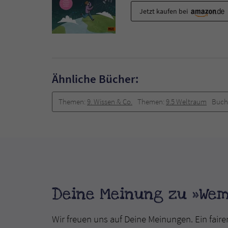
Jetzt kaufen bei
Ähnliche Bücher:
Themen:
9. Wissen & Co.
Themen:
9.5 Weltraum
Buch
Deine Meinung zu »Wem
Wir freuen uns auf Deine Meinungen. Ein faire