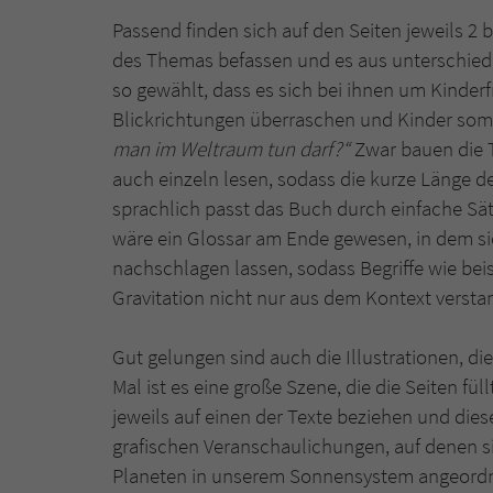
Passend finden sich auf den Seiten jeweils 2 
des Themas befassen und es aus unterschied
so gewählt, dass es sich bei ihnen um Kinder
Blickrichtungen überraschen und Kinder somit
man im Weltraum tun darf?“
Zwar bauen die T
auch einzeln lesen, sodass die kurze Länge 
sprachlich passt das Buch durch einfache Sä
wäre ein Glossar am Ende gewesen, in dem si
nachschlagen lassen, sodass Begriffe wie be
Gravitation nicht nur aus dem Kontext vers
Gut gelungen sind auch die Illustrationen, di
Mal ist es eine große Szene, die die Seiten fül
jeweils auf einen der Texte beziehen und dies
grafischen Veranschaulichungen, auf denen sic
Planeten in unserem Sonnensystem angeordne