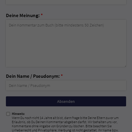
Deine Meinung:
*
Dein Name / Pseudonym:
*
Nicht
ausfüllen!
Hinweis:
Wenn Du noch nicht 14 Jahre alt bist, dann frage bitte Deine Eltern zuvor um
Erlaubnis, ob Du Deinen Kommentar abgeben darfst. Wir behalten uns vor,
Kommentare ohne Angabe von Gründen zu löschen. Bitte beachten Sie
Urheberrecht und Privatsphäre; Werbung ist nicht gestattet. Ihr Name bzw.