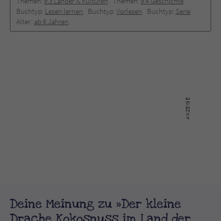
Themen:
9.3 Länder & Kulturen
Themen:
9.4 Geschichte
Buchtyp:
Lesen lernen
Buchtyp:
Vorlesen
Buchtyp:
Serie
Alter:
ab 6 Jahren
Deine Meinung zu »Der kleine
Drache Kokosnuss im Land der