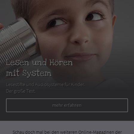
Lesen und Hören
mit System
Lesestifte und Audiosysteme für Kinder.
Der große Test.
mehr erfahren
Schau doch mal bei den weiteren Online-Magazinen der