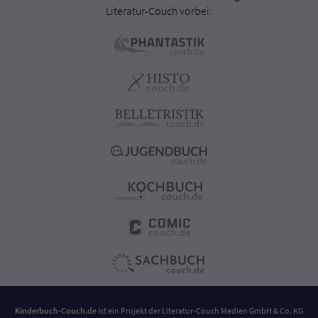
Literatur-Couch vorbei:
Kinderbuch-Couch.de
ist ein Projekt der
Literatur-Couch Medien GmbH & Co. KG