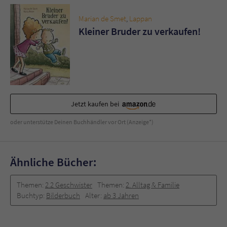
Marian de Smet
,
Lappan
Kleiner Bruder zu verkaufen!
Jetzt kaufen bei
oder unterstütze Deinen Buchhändler vor Ort (Anzeige*)
Ähnliche Bücher:
Themen:
2.2 Geschwister
Themen:
2. Alltag & Familie
Buchtyp:
Bilderbuch
Alter:
ab 3 Jahren