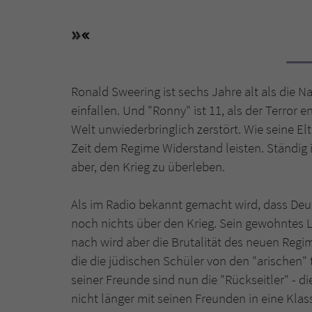
Ronald Sweering ist sechs Jahre alt als die 
einfallen. Und "Ronny" ist 11, als der Terror e
Welt unwiederbringlich zerstört. Wie seine Elte
Zeit dem Regime Widerstand leisten. Ständig i
aber, den Krieg zu überleben.
Als im Radio bekannt gemacht wird, dass Deu
noch nichts über den Krieg. Sein gewohntes
nach wird aber die Brutalität des neuen Regi
die die jüdischen Schüler von den "arischen" 
seiner Freunde sind nun die "Rückseitler" - 
nicht länger mit seinen Freunden in eine Klas