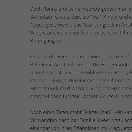
Doch Ronny und seine Freunde geben ihren ei
Sie nutzen es aus, dass sie "nur" Kinder und e
"Lojedajes", wie sie das Nazi-Jungvolk in A
Widerstand wo sie nur können; sei es mit ih
Botengängen.
Obwohl der Frieden immer wieder zum Greifen 
Befreier in Amsterdam sind. Die Hungersnot e
man die meisten Rippen zählen kann. Ronny 
ist er vor Hunger. Bei einem seiner seltenen 
Männer exekutiert werden. Viele der Männer ka
schrecklichen Ereignis, dessen Zeuge er wer
Doch eines Tages steht "Mister Stan" - ein kan
Verwandten nach der Familie Sweering zu scha
einander von ihren Erlebnissen im Krieg. Jetz