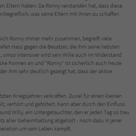
nen Eltern haben. Da Ronny verstanden hat, dass diese
unbegreiflich, was seine Eltern mit ihnen zu schaffen
t sich Ronny immer mehr zusammen, begreift viele
en Hass gegen die Besatzer, die ihm seine liebsten
d, umso intensiver wird sein Wille auch im Widerstand
ske Formen an und "Ronny" ist sicherlich auch heute
der ihm sehr deutlich gezeigt hat, dass der aktive
zten Kriegsjahren verkraften. Zuviel für einen kleinen
t, verhört und gefoltert. Kann aber durch den Einfluss
und Willy, ein Untergetauchter, den er jeden Tag so treu
otz aller Geheimhaltung abgeholt - noch dazu in jener
peration um sein Leben kämpft.