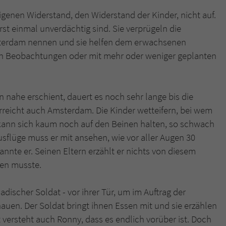
genen Widerstand, den Widerstand der Kinder, nicht auf.
rst einmal unverdächtig sind. Sie verprügeln die
msterdam nennen und sie helfen dem erwachsenen
ren Beobachtungen oder mit mehr oder weniger geplanten
nahe erschient, dauert es noch sehr lange bis die
rreicht auch Amsterdam. Die Kinder wetteifern, bei wem
kann sich kaum noch auf den Beinen halten, so schwach
Ausflüge muss er mit ansehen, wie vor aller Augen 30
nnte er. Seinen Eltern erzählt er nichts von diesem
den musste.
adischer Soldat - vor ihrer Tür, um im Auftrag der
uen. Der Soldat bringt ihnen Essen mit und sie erzählen
t versteht auch Ronny, dass es endlich vorüber ist. Doch