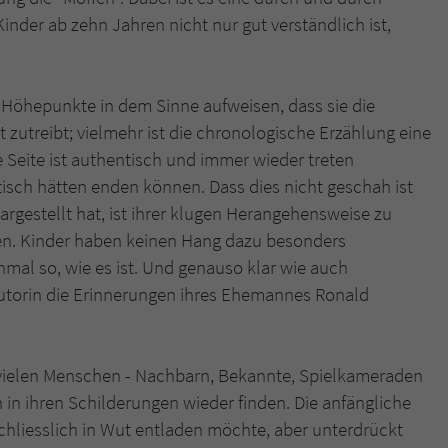
inder ab zehn Jahren nicht nur gut verständlich ist,
Höhepunkte in dem Sinne aufweisen, dass sie die
 zutreibt; vielmehr ist die chronologische Erzählung eine
 Seite ist authentisch und immer wieder treten
tisch hätten enden können. Dass dies nicht geschah ist
dargestellt hat, ist ihrer klugen Herangehensweise zu
sen. Kinder haben keinen Hang dazu besonders
einmal so, wie es ist. Und genauso klar wie auch
Autorin die Erinnerungen ihres Ehemannes Ronald
 vielen Menschen - Nachbarn, Bekannte, Spielkameraden
 in ihren Schilderungen wieder finden. Die anfängliche
chliesslich in Wut entladen möchte, aber unterdrückt