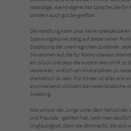
lebendige, wie kindgerechte Sprache, die für K
sondern auch gut be-greifbar.
Die Handlung kann zwar keine spektakulären 
Spannungskurve stetig auf diesen einen Punkt
Zuspitzung der unerträglichen Zustände. Jede
Situationen auf, die für Ronny überaus drama
ein Glück und dass die Autorin dies nicht so 
verdanken, wirklich ein Kind erzählen zu las
dramatisch zu sein. Für Kinder ist alles erst 
erschreckend schildert die niederländische 
Sweering.
Wie schwer der Junge unter dem Verlust der
und Freunde - gelitten hat, kann man deutlich
Ungläubigkeit, dann die Ohnmacht, die sich s