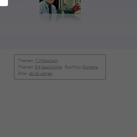
Themen:
7. Historisch
Themen:
9.4 Geschichte
Buchtyp:
Romane
Alter:
ab 10 Jahren