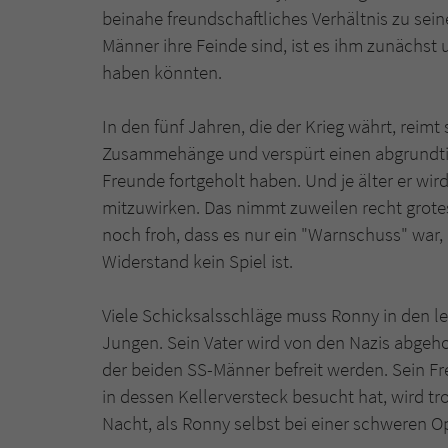
beinahe freundschaftliches Verhältnis zu sei
Männer ihre Feinde sind, ist es ihm zunächst 
haben könnten.
In den fünf Jahren, die der Krieg währt, reim
Zusammehänge und verspürt einen abgrundtief
Freunde fortgeholt haben. Und je älter er wir
mitzuwirken. Das nimmt zuweilen recht grote
noch froh, dass es nur ein "Warnschuss" war, 
Widerstand kein Spiel ist.
Viele Schicksalsschläge muss Ronny in den let
Jungen. Sein Vater wird von den Nazis abgehol
der beiden SS-Männer befreit werden. Sein Fre
in dessen Kellerversteck besucht hat, wird tr
Nacht, als Ronny selbst bei einer schweren O