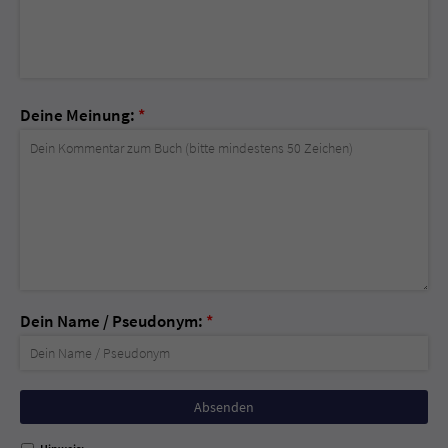
Deine Meinung:
*
Dein Name / Pseudonym:
*
Nicht
ausfüllen!