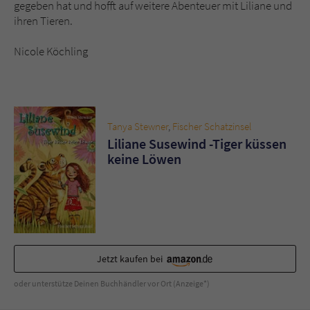
gegeben hat und hofft auf weitere Abenteuer mit Liliane und
ihren Tieren.
Nicole Köchling
Tanya Stewner
,
Fischer Schatzinsel
Liliane Susewind -Tiger küssen
keine Löwen
Jetzt kaufen bei
oder unterstütze Deinen Buchhändler vor Ort (Anzeige*)