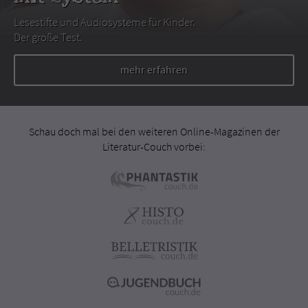
Lesestifte und Audiosysteme für Kinder.
Der große Test.
mehr erfahren
Schau doch mal bei den weiteren Online-Magazinen der
Literatur-Couch vorbei: