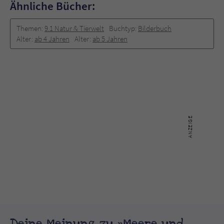
Ähnliche Bücher:
Themen:
9.1 Natur & Tierwelt
Buchtyp:
Bilderbuch
Alter:
ab 4 Jahren
Alter:
ab 5 Jahren
Deine Meinung zu »Meere und