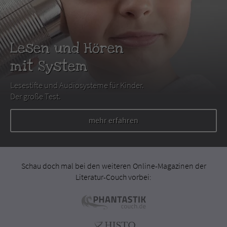
Lesen und Hören
mit System
Lesestifte und Audiosysteme für Kinder.
Der große Test.
mehr erfahren
Schau doch mal bei den weiteren Online-Magazinen der
Literatur-Couch vorbei: