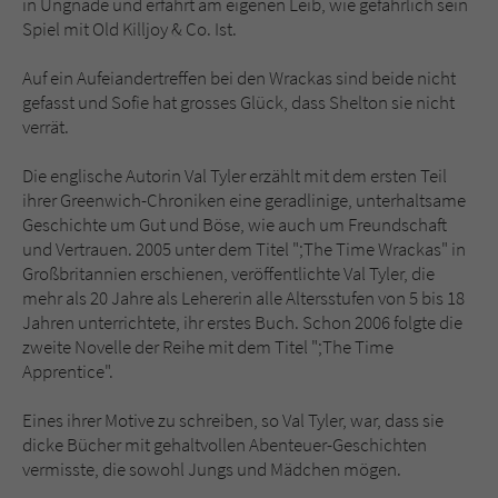
in Ungnade und erfährt am eigenen Leib, wie gefährlich sein
Spiel mit Old Killjoy & Co. Ist.
Auf ein Aufeiandertreffen bei den Wrackas sind beide nicht
gefasst und Sofie hat grosses Glück, dass Shelton sie nicht
verrät.
Die englische Autorin Val Tyler erzählt mit dem ersten Teil
ihrer Greenwich-Chroniken eine geradlinige, unterhaltsame
Geschichte um Gut und Böse, wie auch um Freundschaft
und Vertrauen. 2005 unter dem Titel ";The Time Wrackas" in
Großbritannien erschienen, veröffentlichte Val Tyler, die
mehr als 20 Jahre als Lehererin alle Altersstufen von 5 bis 18
Jahren unterrichtete, ihr erstes Buch. Schon 2006 folgte die
zweite Novelle der Reihe mit dem Titel ";The Time
Apprentice".
Eines ihrer Motive zu schreiben, so Val Tyler, war, dass sie
dicke Bücher mit gehaltvollen Abenteuer-Geschichten
vermisste, die sowohl Jungs und Mädchen mögen.