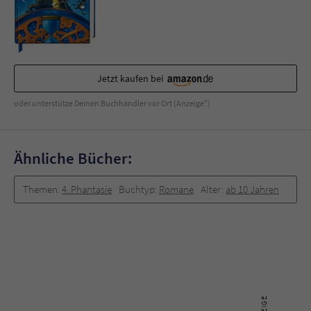
Jetzt kaufen bei
oder unterstütze Deinen Buchhändler vor Ort (Anzeige*)
Ähnliche Bücher:
Themen:
4. Phantasie
Buchtyp:
Romane
Alter:
ab 10 Jahren