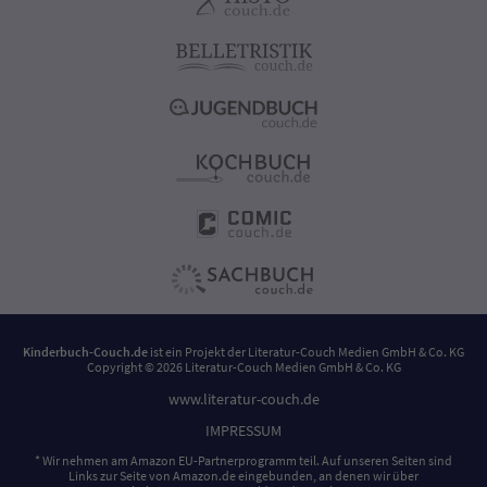
Kinderbuch-Couch.de
ist ein Projekt der
Literatur-Couch Medien GmbH & Co. KG
Copyright © 2026 Literatur-Couch Medien GmbH & Co. KG
www.literatur-couch.de
IMPRESSUM
* Wir nehmen am Amazon EU-Partnerprogramm teil. Auf unseren Seiten sind
Links zur Seite von Amazon.de eingebunden, an denen wir über