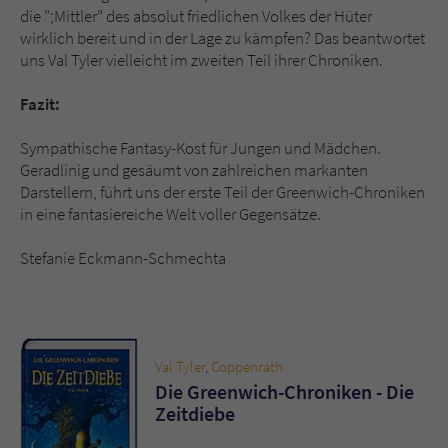
die ";Mittler" des absolut friedlichen Volkes der Hüter
wirklich bereit und in der Lage zu kämpfen? Das beantwortet
uns Val Tyler vielleicht im zweiten Teil ihrer Chroniken.
Fazit:
Sympathische Fantasy-Kost für Jungen und Mädchen.
Geradlinig und gesäumt von zahlreichen markanten
Darstellern, führt uns der erste Teil der Greenwich-Chroniken
in eine fantasiereiche Welt voller Gegensätze.
Stefanie Eckmann-Schmechta
Val Tyler
,
Coppenrath
Die Greenwich-Chroniken - Die
Zeitdiebe