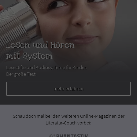
Lesen und Hören
mit System
Lesestifte und Audiosysteme für Kinder.
Der große Test.
mehr erfahren
Schau doch mal bei den weiteren Online-Magazinen der
Literatur-Couch vorbei: