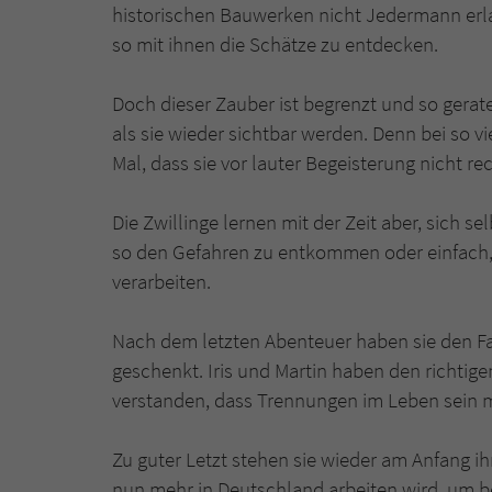
historischen Bauwerken nicht Jedermann erl
so mit ihnen die Schätze zu entdecken.
Doch dieser Zauber ist begrenzt und so gerate
als sie wieder sichtbar werden. Denn bei so 
Mal, dass sie vor lauter Begeisterung nicht r
Die Zwillinge lernen mit der Zeit aber, sich s
so den Gefahren zu entkommen oder einfach, 
verarbeiten.
Nach dem letzten Abenteuer haben sie den Fal
geschenkt. Iris und Martin haben den richtig
verstanden, dass Trennungen im Leben sein m
Zu guter Letzt stehen sie wieder am Anfang ih
nun mehr in Deutschland arbeiten wird, um bei