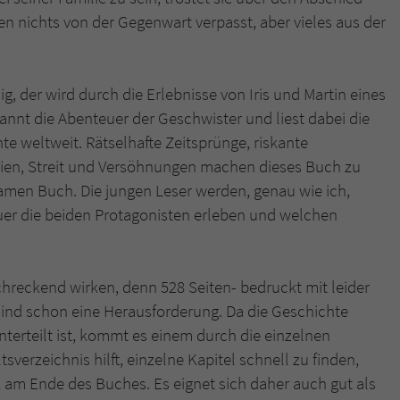
n nichts von der Gegenwart verpasst, aber vieles aus der
g, der wird durch die Erlebnisse von Iris und Martin eines
annt die Abenteuer der Geschwister und liest dabei die
te weltweit. Rätselhafte Zeitsprünge, riskante
eien, Streit und Versöhnungen machen dieses Buch zu
men Buch. Die jungen Leser werden, genau wie ich,
euer die beiden Protagonisten erleben und welchen
eckend wirken, denn 528 Seiten- bedruckt mit leider
 sind schon eine Herausforderung. Da die Geschichte
nterteilt ist, kommt es einem durch die einzelnen
sverzeichnis hilft, einzelne Kapitel schnell zu finden,
 am Ende des Buches. Es eignet sich daher auch gut als