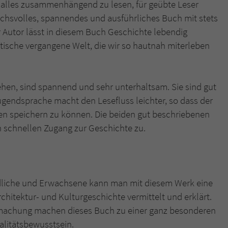
h alles zusammenhängend zu lesen, für geübte Leser
ruchsvolles, spannendes und ausführliches Buch mit stets
 Autor lässt in diesem Buch Geschichte lebendig
astische vergangene Welt, die wir so hautnah miterleben
gehen, sind spannend und sehr unterhaltsam. Sie sind gut
endsprache macht den Lesefluss leichter, so dass der
nen speichern zu können. Die beiden gut beschriebenen
en schnellen Zugang zur Geschichte zu.
ndliche und Erwachsene kann man mit diesem Werk eine
rchitektur- und Kulturgeschichte vermittelt und erklärt.
ufmachung machen dieses Buch zu einer ganz besonderen
alitätsbewusstsein.