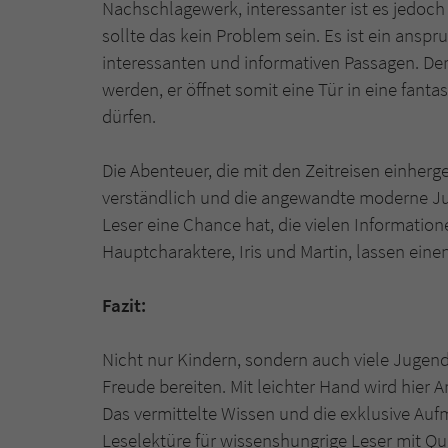
Nachschlagewerk, interessanter ist es jedoc
sollte das kein Problem sein. Es ist ein ansp
interessanten und informativen Passagen. Der
werden, er öffnet somit eine Tür in eine fant
dürfen.
Die Abenteuer, die mit den Zeitreisen einher
verständlich und die angewandte moderne Jug
Leser eine Chance hat, die vielen Informatio
Hauptcharaktere, Iris und Martin, lassen ein
Fazit:
Nicht nur Kindern, sondern auch viele Juge
Freude bereiten. Mit leichter Hand wird hier A
Das vermittelte Wissen und die exklusive A
Leselektüre für wissenshungrige Leser mit Qu