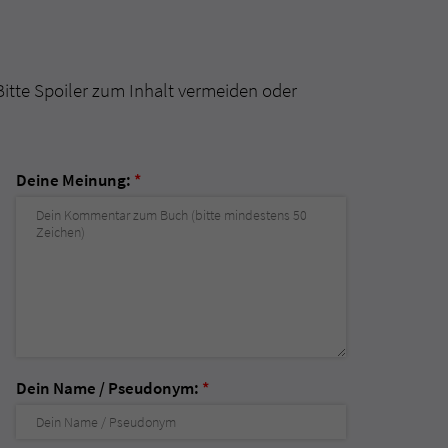
Bitte Spoiler zum Inhalt vermeiden oder
Deine Meinung:
*
Dein Name / Pseudonym:
*