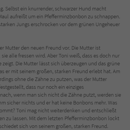
überprüfen.
g. Selbst ein knurrender, schwarzer Hund macht
s Maul aufreißt um ein Pfefferminzbonbon zu schnappen.
, starken Jungs erschrocken vor dem grünen Ungeheuer
ner Mutter den neuen Freund vor. Die Mutter ist
sie alle fressen wird. Aber Toni weiß, dass es doch nur
zeigt. Die Mutter lässt sich überzeugen und das grüne
 was er mit seinem großen, starken Freund erlebt hat. Am
rdings ohne die Zähne zu putzen, was der Mutter
festgestellt, dass nur noch ein einziges
t nach, wenn man sich nicht die Zähne putzt, werden sie
 ihm sicher nichts und er hat keine Bonbons mehr. Was
kommt? Toni mag nicht weiterdenken und entschließt
en zu lassen. Mit dem letzten Pfefferminzbonbon lockt
schiedet sich von seinem großen, starken Freund.