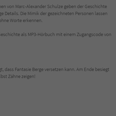
onen von Marc-Alexander Schulze geben der Geschichte
 Details. Die Mimik der gezeichneten Personen lassen
ohne Worte erkennen.
se Geschichte als MP3-Hörbuch mit einem Zugangscode von
gt, dass Fantasie Berge versetzen kann. Am Ende besiegt
lbst Zähne zeigen!