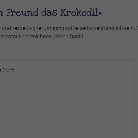
n Freund das Krokodil«
r und respektvoller Umgang sollte selbstverständlich sein. 
mmentar kennzeichnen. Vielen Dank!
 Buch.