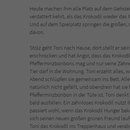
Heute machen ihm alle Platz auf dem Gehstei
verdattert kehrt, als das Krokodil wieder da
Und auf dem Spielplatz springen die großen
davon.
Stolz geht Toni nach Hause, dort stellt er sei
erschrocken und hat Angst, dass das Krokodil 
Pfefferminzbonbons mag und nur seine Zähne 
Tier darf in die Wohnung. Toni erzählt alles,
Abend schlüpfen sie gemeinsam ins Bett. Alle
natürlich nicht gefällt, und obendrein hat sie 
Pfefferminzbonbon in der Tüte ist. Toni denk
bald ausfallen. Ein zahnloses Krokodil nützt
passiert wohl, wenn das Krokodil Hunger be
sich seinen neuen großen grünen Freund lauf
Toni das Krokodil ins Treppenhaus und verab