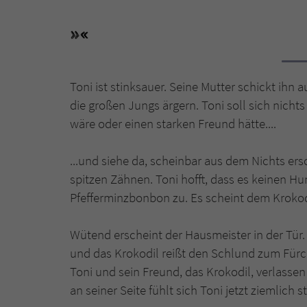
Toni ist stinksauer. Seine Mutter schickt ihn 
die großen Jungs ärgern. Toni soll sich nicht
wäre oder einen starken Freund hätte....
...und siehe da, scheinbar aus dem Nichts ers
spitzen Zähnen. Toni hofft, dass es keinen Hu
Pfefferminzbonbon zu. Es scheint dem Kroko
Wütend erscheint der Hausmeister in der Tür.
und das Krokodil reißt den Schlund zum Fürch
Toni und sein Freund, das Krokodil, verlassen
an seiner Seite fühlt sich Toni jetzt ziemlich st