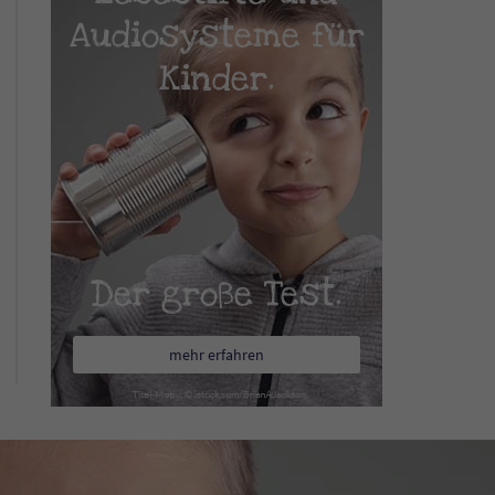
Audiosysteme für
Kinder.
Der große Test.
mehr erfahren