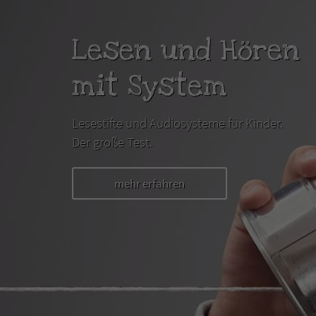
Lesen und Hören
mit System
Lesestifte und Audiosysteme für Kinder.
Der große Test.
mehr erfahren