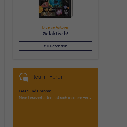
Diverse Autoren
Galaktisch!
zur Rezension
Neu im Forum
Lesen und Corona:
Mein Leseverhalten hat sich insofern verändert,…