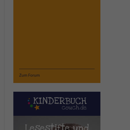
Zum Forum
Lesestifte und