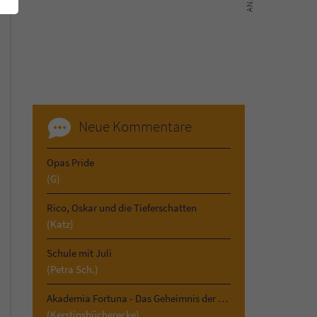
Neue Kommentare
Opas Pride
(G)
Rico, Oskar und die Tieferschatten
(Katz)
Schule mit Juli
(Petra Sch.)
Akademia Fortuna - Das Geheimnis der Vergangenheit
(Kerstinsbücherecke)