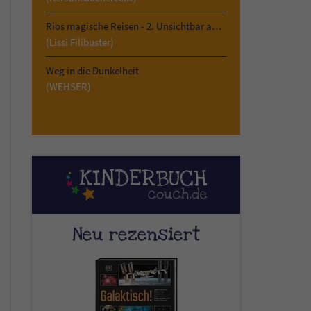
Rios magische Reisen - 2. Unsichtbar am Kilimandscharo
(Lissi Filibuster)
Weg in die Dunkelheit
(WEHSER)
Neu rezensiert