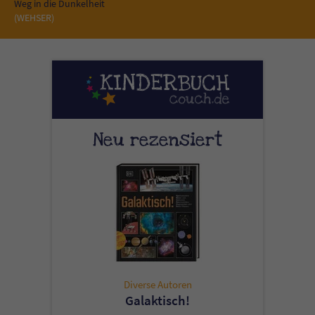
Sicherheitscode des Kontaktformulars zu
Weg in die Dunkelheit
(WEHSER)
überprüfen.
Neu rezensiert
Diverse Autoren
Galaktisch!