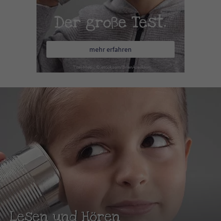
Der große Test.
mehr erfahren
Lesen und Hören