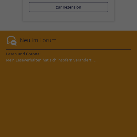
zur Rezension
Neu im Forum
Lesen und Corona:
Mein Leseverhalten hat sich insofern verändert,…