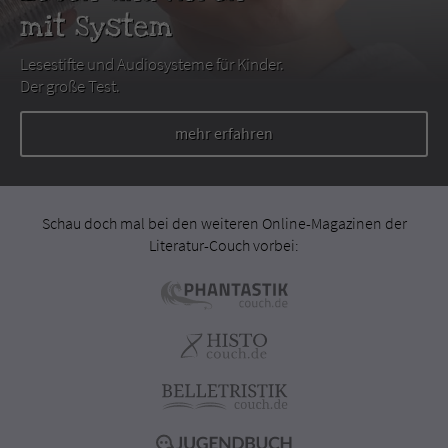
mit System
Lesestifte und Audiosysteme für Kinder.
Der große Test.
mehr erfahren
Schau doch mal bei den weiteren Online-Magazinen der
Literatur-Couch vorbei: