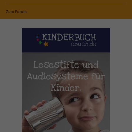
Zum Forum
Lesestifte und
Audiosysteme für
Kinder.