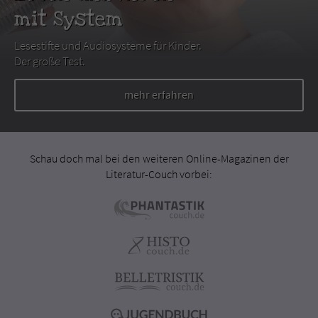
mit System
Lesestifte und Audiosysteme für Kinder.
Der große Test.
mehr erfahren
Schau doch mal bei den weiteren Online-Magazinen der
Literatur-Couch vorbei: