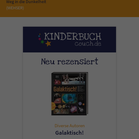
Sicherheitscode des Kontaktformulars zu
Weg in die Dunkelheit
(WEHSER)
überprüfen.
Neu rezensiert
Diverse Autoren
Galaktisch!