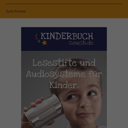
Zum Forum
Lesestifte und
Audiosysteme für
Kinder.