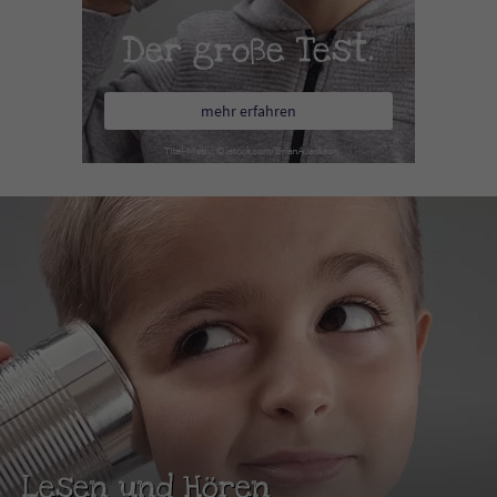
Der große Test.
mehr erfahren
Lesen und Hören