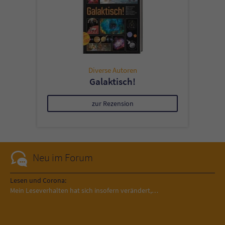
Diverse Autoren
Galaktisch!
zur Rezension
Neu im Forum
Lesen und Corona:
Mein Leseverhalten hat sich insofern verändert,…