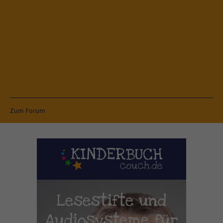
Zum Forum
Lesestifte und
Audiosysteme für