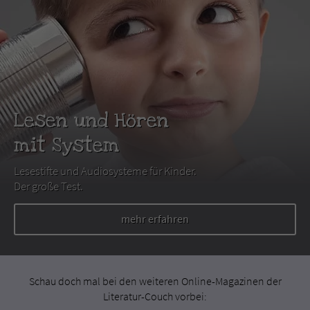
Lesen und Hören
mit System
Lesestifte und Audiosysteme für Kinder.
Der große Test.
mehr erfahren
Schau doch mal bei den weiteren Online-Magazinen der
Literatur-Couch vorbei: