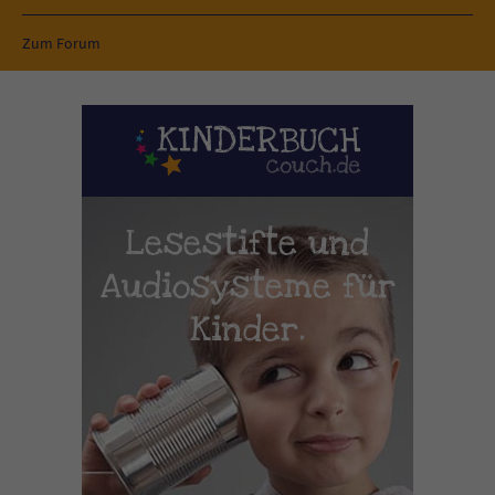
Zum Forum
Lesestifte und
Audiosysteme für
Kinder.