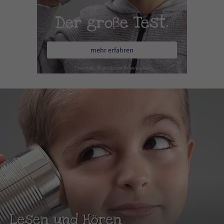
Der große Test.
mehr erfahren
Lesen und Hören