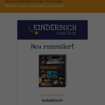
Sicherheitscode des Kontaktformulars zu
Sepia und das Erwachen der Tintenmagie
(Daniela Anders / Lesezauber_Zeilenreise)
überprüfen.
Neu rezensiert
Diverse Autoren
Galaktisch!