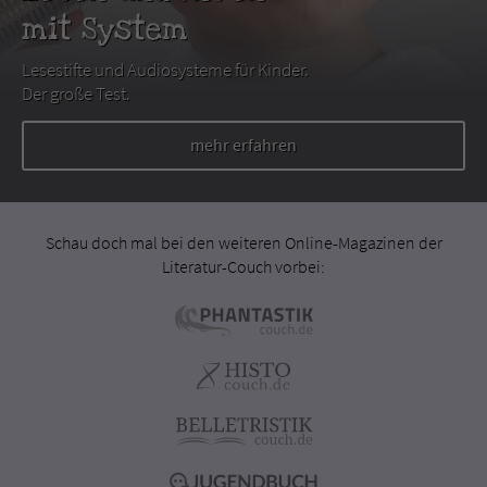
mit System
Lesestifte und Audiosysteme für Kinder.
Der große Test.
mehr erfahren
Schau doch mal bei den weiteren Online-Magazinen der
Literatur-Couch vorbei: