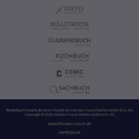
Kinderbuch-Couch.de
ist ein Projekt der
Literatur-Couch Medien GmbH & Co. KG
Copyright © 2026 Literatur-Couch Medien GmbH & Co. KG
www.literatur-couch.de
IMPRESSUM