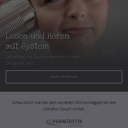
Lesen und Hören
mit System
Lesestifte und Audiosysteme für Kinder.
Der große Test.
mehr erfahren
Schau doch mal bei den weiteren Online-Magazinen der
Literatur-Couch vorbei: