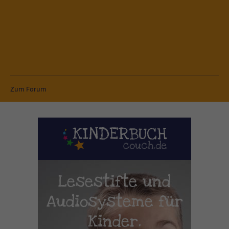
Zum Forum
Lesestifte und
Audiosysteme für
Kinder.