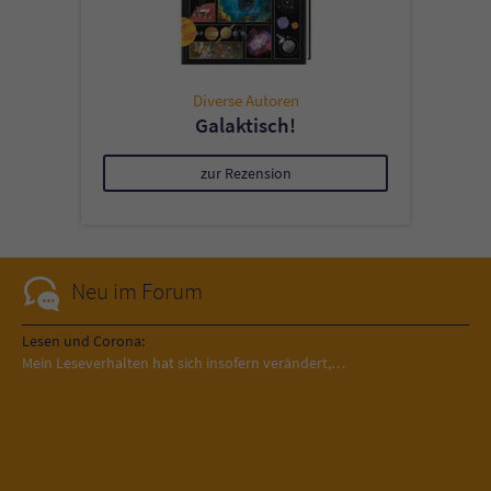
Diverse Autoren
Galaktisch!
zur Rezension
Neu im Forum
Lesen und Corona:
Mein Leseverhalten hat sich insofern verändert,…