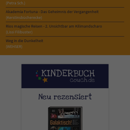
(Petra Sch.)
Akademia Fortuna - Das Geheimnis der Vergangenheit
(Kerstinsbücherecke)
Rios magische Reisen - 2. Unsichtbar am Kilimandscharo
(Lissi Filibuster)
Weg in die Dunkelheit
(WEHSER)
Neu rezensiert