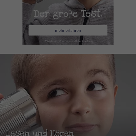
Der große Test.
mehr erfahren
Lesen und Hören