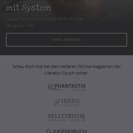
mit System
Lesestifte und Audiosysteme für Kinder.
Der große Test.
mehr erfahren
Schau doch mal bei den weiteren Online-Magazinen der
Literatur-Couch vorbei: