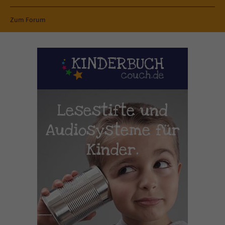
Zum Forum
Lesestifte und
Audiosysteme für
Kinder.