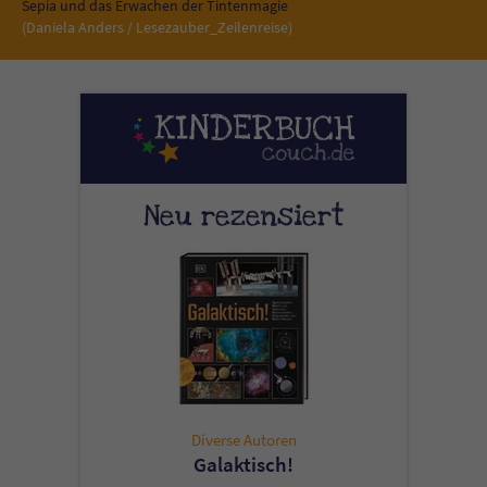
Sicherheitscode des Kontaktformulars zu
Sepia und das Erwachen der Tintenmagie
(Daniela Anders / Lesezauber_Zeilenreise)
überprüfen.
Neu rezensiert
Diverse Autoren
Galaktisch!