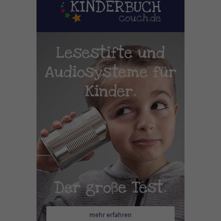
Lesestifte und
Audiosysteme für
Kinder.
Der große Test.
mehr erfahren