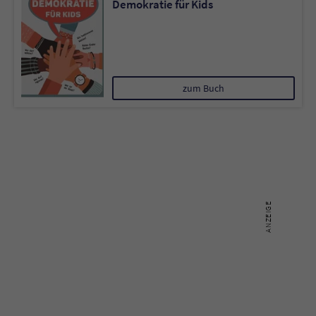
Demokratie für Kids
Sicherheitscode des Kontaktformulars zu
überprüfen.
zum Buch