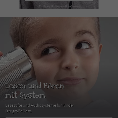
Lesen und Hören
mit System
Lesestifte und Audiosysteme für Kinder.
Der große Test.