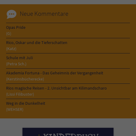
Neue Kommentare
Opas Pride
(G)
Rico, Oskar und die Tieferschatten
(Katz)
Schule mit Juli
(Petra Sch.)
Akademia Fortuna - Das Geheimnis der Vergangenheit
(Kerstinsbücherecke)
Rios magische Reisen - 2. Unsichtbar am Kilimandscharo
(Lissi Filibuster)
Weg in die Dunkelheit
(WEHSER)