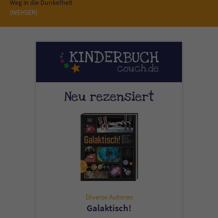
Sicherheitscode des Kontaktformulars zu
Weg in die Dunkelheit
(WEHSER)
überprüfen.
Neu rezensiert
Diverse Autoren
Galaktisch!