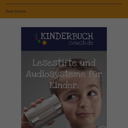
Zum Forum
Lesestifte und
Audiosysteme für
Kinder.