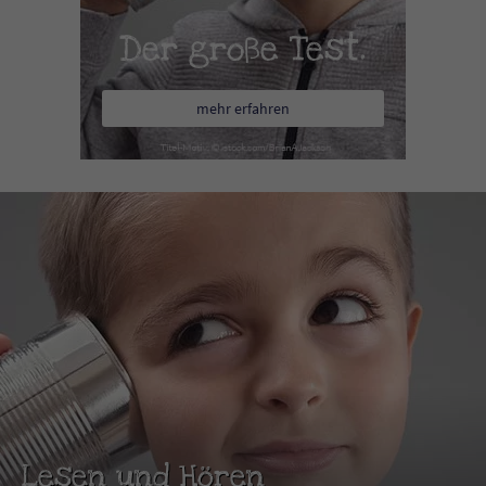
Der große Test.
mehr erfahren
Lesen und Hören