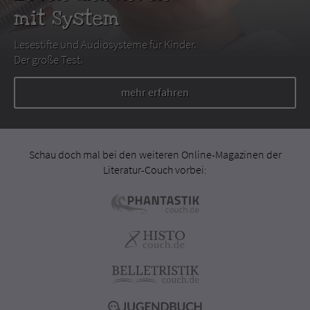
mit System
Lesestifte und Audiosysteme für Kinder.
Der große Test.
mehr erfahren
Schau doch mal bei den weiteren Online-Magazinen der
Literatur-Couch vorbei: