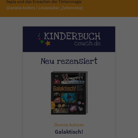
Sicherheitscode des Kontaktformulars zu
Sepia und das Erwachen der Tintenmagie
(Daniela Anders / Lesezauber_Zeilenreise)
überprüfen.
Neu rezensiert
Diverse Autoren
Galaktisch!