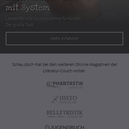
mit System
Lesestifte und Audiosysteme für Kinder.
Der große Test.
mehr erfahren
Schau doch mal bei den weiteren Online-Magazinen der
Literatur-Couch vorbei: