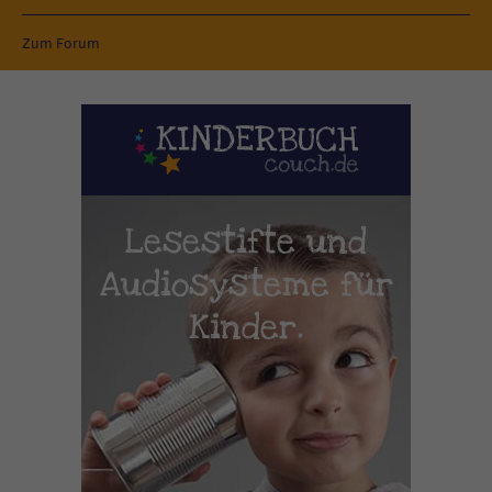
Zum Forum
Lesestifte und
Audiosysteme für
Kinder.