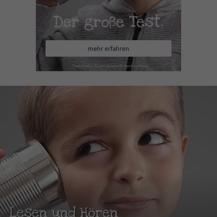
Der große Test.
mehr erfahren
Lesen und Hören