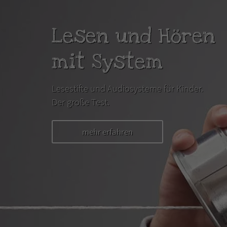
Lesen und Hören
mit System
Lesestifte und Audiosysteme für Kinder.
Der große Test.
mehr erfahren