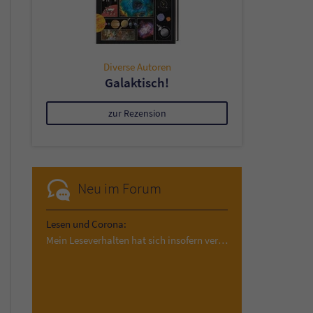
Diverse Autoren
Galaktisch!
zur Rezension
Neu im Forum
Lesen und Corona:
Mein Leseverhalten hat sich insofern verändert,…