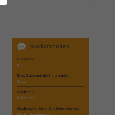
Neue Kommentare
Opas Pride
(G)
Rico, Oskar und die Tieferschatten
(Katz)
Schule mit Juli
(Petra Sch.)
Akademia Fortuna - Das Geheimnis der Vergangenheit
(Kerstinsbücherecke)