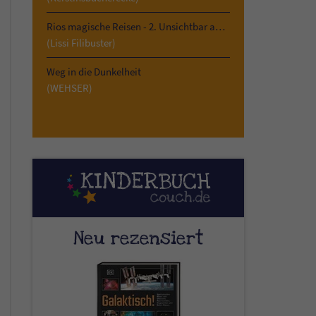
Rios magische Reisen - 2. Unsichtbar am Kilimandscharo
(Lissi Filibuster)
Weg in die Dunkelheit
(WEHSER)
Neu rezensiert