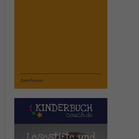
Zum Forum
Lesestifte und