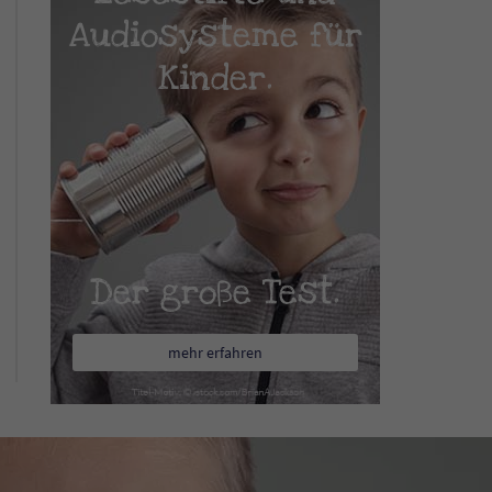
Audiosysteme für
Kinder.
Der große Test.
mehr erfahren