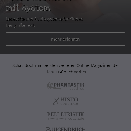
mit System
Lesestifte und Audiosysteme für Kinder.
Der große Test.
mehr erfahren
Schau doch mal bei den weiteren Online-Magazinen der
Literatur-Couch vorbei: