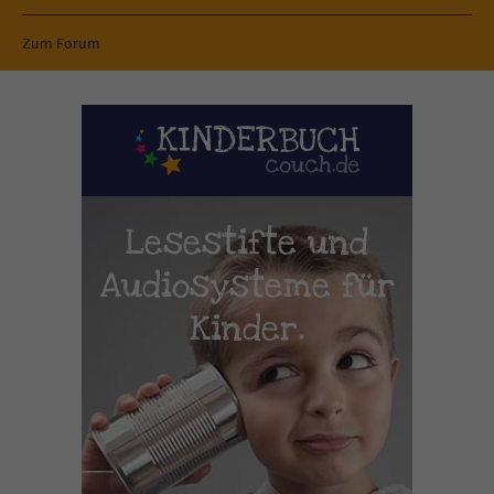
Zum Forum
Lesestifte und
Audiosysteme für
Kinder.