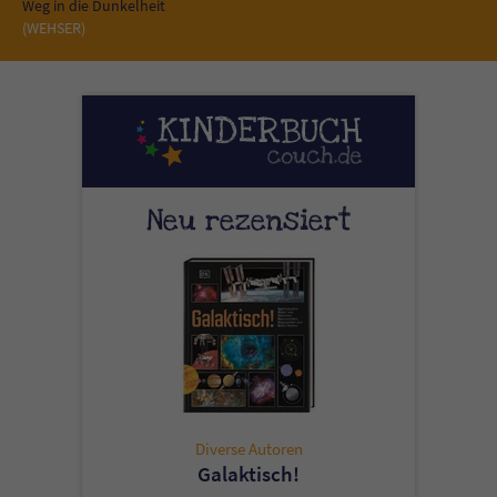
Sicherheitscode des Kontaktformulars zu
Weg in die Dunkelheit
(WEHSER)
überprüfen.
Neu rezensiert
Diverse Autoren
Galaktisch!