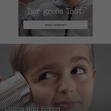
Der große Test.
mehr erfahren
Lesen und Hören