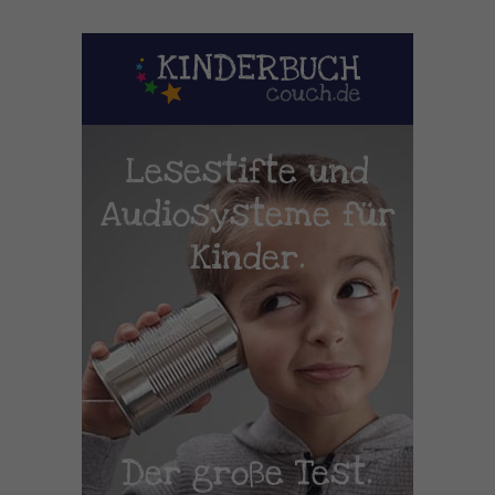
Lesestifte und
Audiosysteme für
Kinder.
Der große Test.