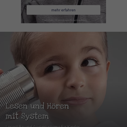
mehr erfahren
Lesen und Hören
mit System
Lesestifte und Audiosysteme für Kinder.