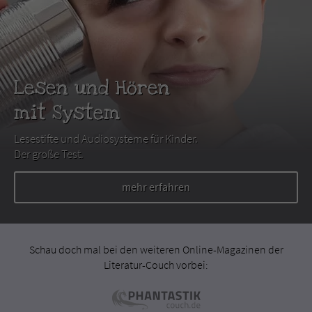
Lesen und Hören
mit System
Lesestifte und Audiosysteme für Kinder.
Der große Test.
mehr erfahren
Schau doch mal bei den weiteren Online-Magazinen der
Literatur-Couch vorbei: