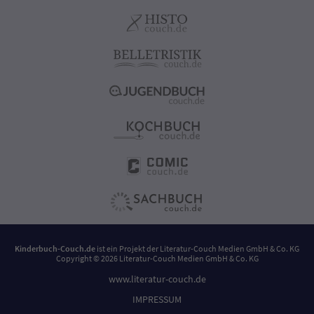
Kinderbuch-Couch.de
ist ein Projekt der
Literatur-Couch Medien GmbH & Co. KG
Copyright © 2026 Literatur-Couch Medien GmbH & Co. KG
www.literatur-couch.de
IMPRESSUM