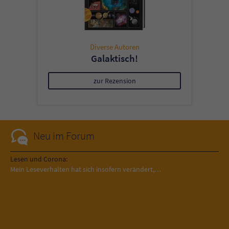
Diverse Autoren
Galaktisch!
zur Rezension
Neu im Forum
Lesen und Corona:
Mein Leseverhalten hat sich insofern verändert,…