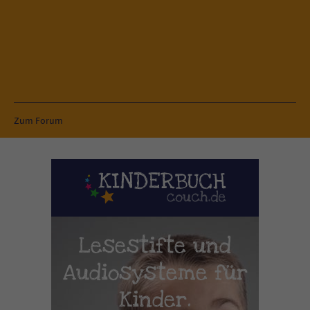
Zum Forum
Lesestifte und
Audiosysteme für
Kinder.