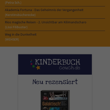
(Petra Sch.)
Akademia Fortuna - Das Geheimnis der Vergangenheit
(Kerstinsbücherecke)
Rios magische Reisen - 2. Unsichtbar am Kilimandscharo
(Lissi Filibuster)
Weg in die Dunkelheit
(WEHSER)
Neu rezensiert