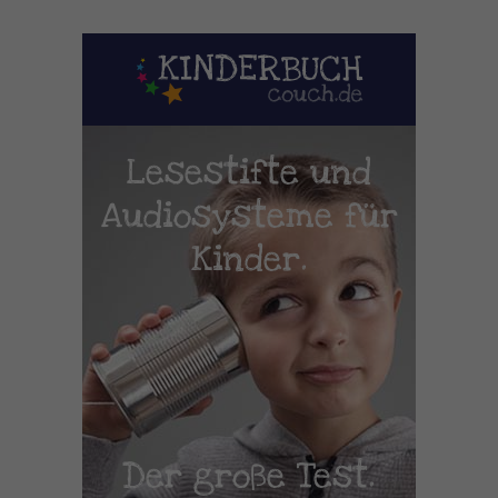
Lesestifte und
Audiosysteme für
Kinder.
Der große Test.