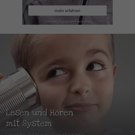
mehr erfahren
Lesen und Hören
mit System
Lesestifte und Audiosysteme für Kinder.