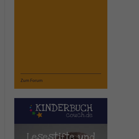
Zum Forum
Lesestifte und