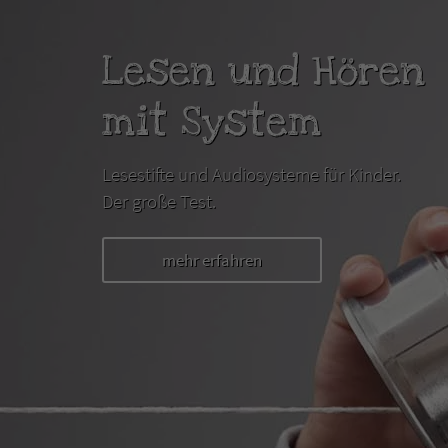
Lesen und Hören
mit System
Lesestifte und Audiosysteme für Kinder.
Der große Test.
mehr erfahren