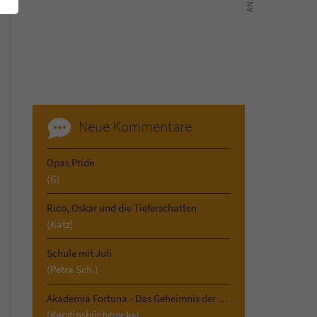
Neue Kommentare
Opas Pride
(G)
Rico, Oskar und die Tieferschatten
(Katz)
Schule mit Juli
(Petra Sch.)
Akademia Fortuna - Das Geheimnis der Vergangenheit
(Kerstinsbücherecke)