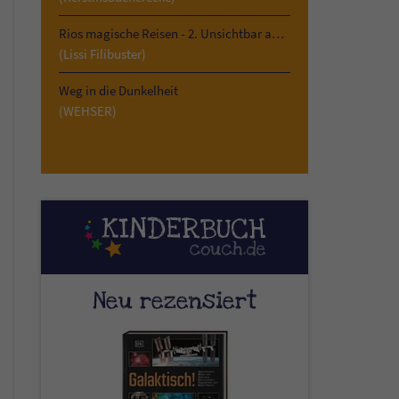
Rios magische Reisen - 2. Unsichtbar am Kilimandscharo
(Lissi Filibuster)
Weg in die Dunkelheit
(WEHSER)
Neu rezensiert