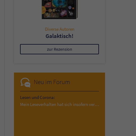
Diverse Autoren
Galaktisch!
zur Rezension
Neu im Forum
Lesen und Corona:
Mein Leseverhalten hat sich insofern verändert,…