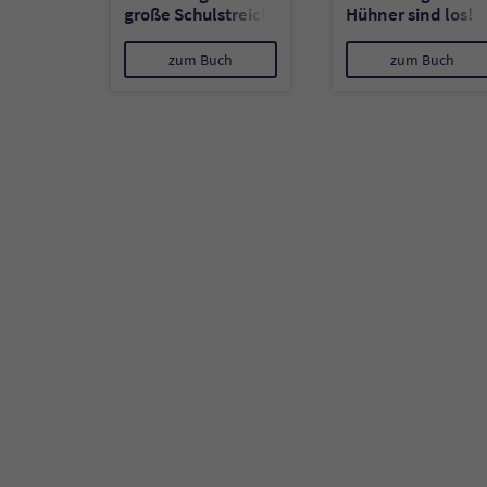
große Schulstreich
Hühner sind los!
zum Buch
zum Buch