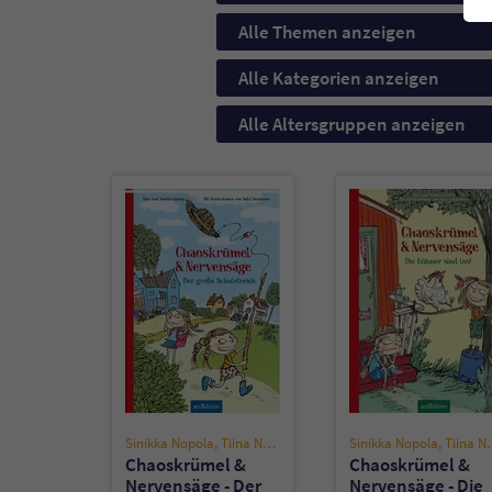
Alle Themen anzeigen
Alle Kategorien anzeigen
Alle Altersgruppen anzeigen
Sinikka Nopola
,
Tiina Nopola
Sinikka Nopola
,
Tiina Nopola
Chaoskrümel &
Chaoskrümel &
Nervensäge - Der
Nervensäge - Die