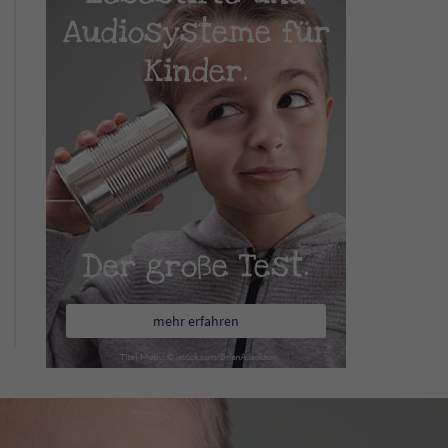
Audiosysteme für
Kinder.
Der große Test.
mehr erfahren