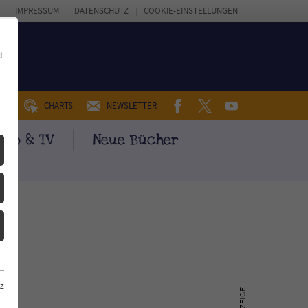
IMPRESSUM
DATENSCHUTZ
COOKIE-EINSTELLUNGEN
d
FACEBOOK
TWITTER
YOUTUBE
UM
CHARTS
NEWSLETTER
ino & TV
Neue Bücher
z