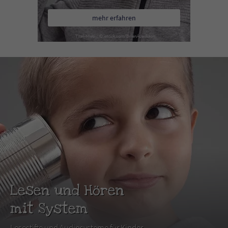
mehr erfahren
Lesen und Hören
mit System
Lesestifte und Audiosysteme für Kinder.