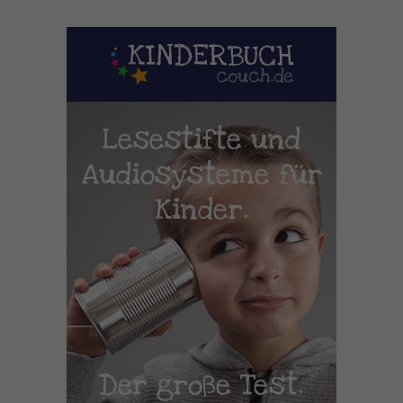
Lesestifte und
Audiosysteme für
Kinder.
Der große Test.