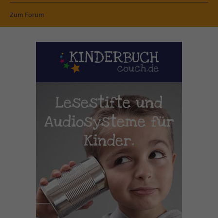
Zum Forum
Lesestifte und
Audiosysteme für
Kinder.