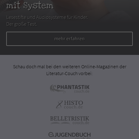
mit System
Lesestifte und Audiosysteme für Kinder.
Der große Test.
mehr erfahren
Schau doch mal bei den weiteren Online-Magazinen der
Literatur-Couch vorbei: