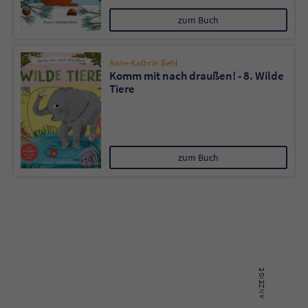
zum Buch
Anne-Kathrin Behl
Komm mit nach draußen! - 8. Wilde
Tiere
zum Buch