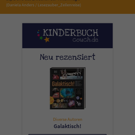
(Daniela Anders / Lesezauber_Zeilenreise)
Neu rezensiert
Diverse Autoren
Galaktisch!