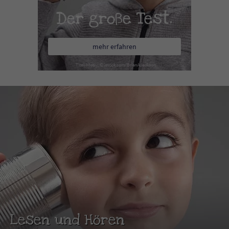
Der große Test.
mehr erfahren
Lesen und Hören