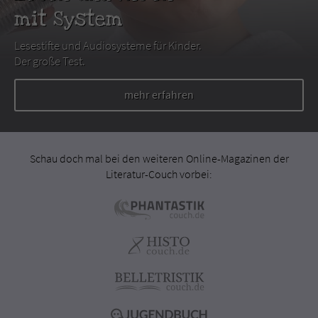
mit System
Lesestifte und Audiosysteme für Kinder.
Der große Test.
mehr erfahren
Schau doch mal bei den weiteren Online-Magazinen der
Literatur-Couch vorbei: