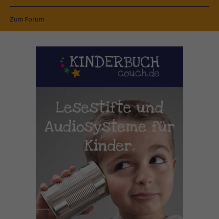
Zum Forum
Lesestifte und
Audiosysteme für
Kinder.