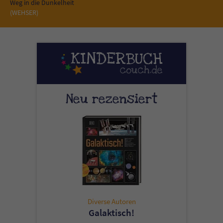
Sicherheitscode des Kontaktformulars zu
Weg in die Dunkelheit
(WEHSER)
überprüfen.
Neu rezensiert
Diverse Autoren
Galaktisch!