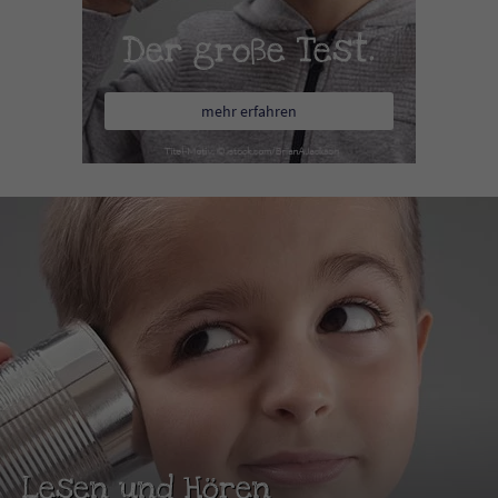
Der große Test.
mehr erfahren
Lesen und Hören