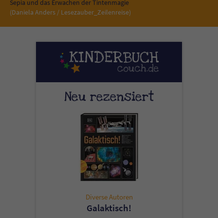
Sicherheitscode des Kontaktformulars zu
Sepia und das Erwachen der Tintenmagie
(Daniela Anders / Lesezauber_Zeilenreise)
überprüfen.
Neu rezensiert
Diverse Autoren
Galaktisch!