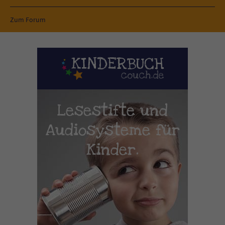
Zum Forum
Lesestifte und
Audiosysteme für
Kinder.