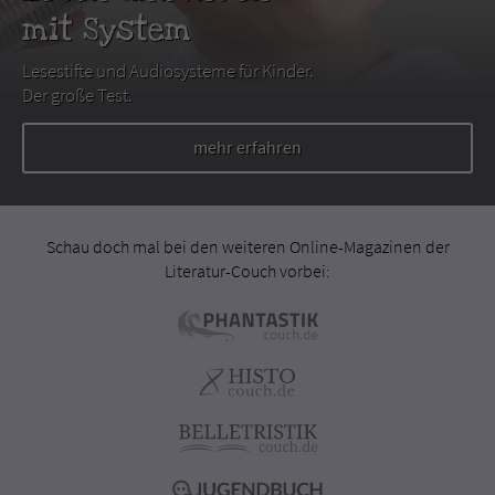
mit System
Lesestifte und Audiosysteme für Kinder.
Der große Test.
mehr erfahren
Schau doch mal bei den weiteren Online-Magazinen der
Literatur-Couch vorbei: