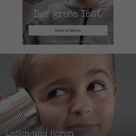
Der große Test.
mehr erfahren
Lesen und Hören