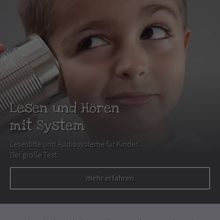
Lesen und Hören
mit System
Lesestifte und Audiosysteme für Kinder.
Der große Test.
mehr erfahren