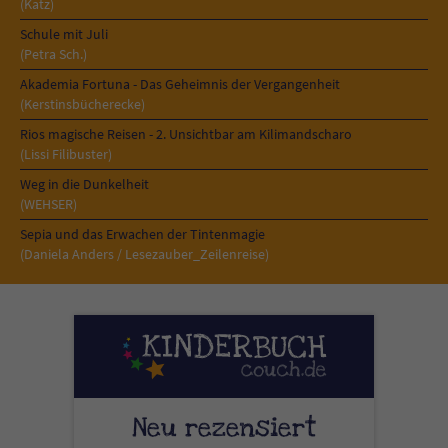
(Katz)
Schule mit Juli
(Petra Sch.)
Akademia Fortuna - Das Geheimnis der Vergangenheit
(Kerstinsbücherecke)
Rios magische Reisen - 2. Unsichtbar am Kilimandscharo
(Lissi Filibuster)
Weg in die Dunkelheit
(WEHSER)
Sepia und das Erwachen der Tintenmagie
(Daniela Anders / Lesezauber_Zeilenreise)
Neu rezensiert