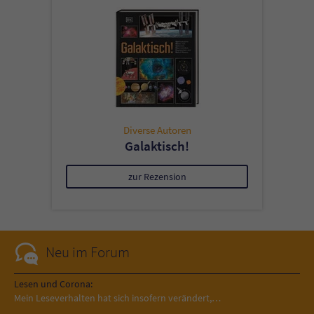
Diverse Autoren
Galaktisch!
zur Rezension
Neu im Forum
Lesen und Corona:
Mein Leseverhalten hat sich insofern verändert,…