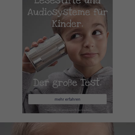
Lesestifte und
Audiosysteme für
Kinder.
Der große Test.
mehr erfahren