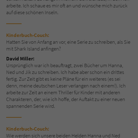
arbeite. Ich schaue es mir oft an und wünsche mich zurück
auf diese schönen Inseln.
Kinderbuch-Couch:
Hatten Sie von Anfang an vor, eine Serie zu schreiben, als Sie
mit Shark Island anfingen?
David Miller:
Ursprünglich war ich beauftragt, zwei Bücher um Hanna,
Ned und Jik zu schreiben. Ich habe aber schon ein drittes
fertig. Zur Zeit gibt es keine Pläne für ein weiteres (es sei
denn, meine deutschen Leser verlangen nach einem!). Ich
arbeite zur Zeit an einem Thriller für Kinder mit anderen
Charakteren, der, wie ich hoffe, der Auftakt zu einer neuen
spannenden Serie wird.
Kinderbuch-Couch:
Wie werden sich unsere beiden Helden Hanna und Ned