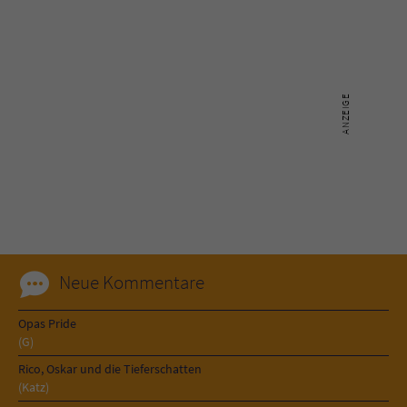
Neue Kommentare
Opas Pride
(G)
Rico, Oskar und die Tieferschatten
(Katz)