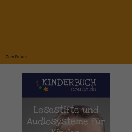
Zum Forum
Lesestifte und
Audiosysteme für