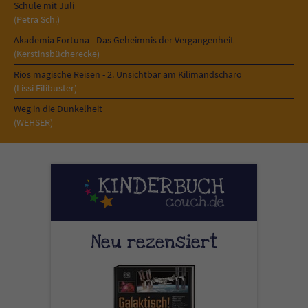
Schule mit Juli
(Petra Sch.)
Akademia Fortuna - Das Geheimnis der Vergangenheit
(Kerstinsbücherecke)
Rios magische Reisen - 2. Unsichtbar am Kilimandscharo
(Lissi Filibuster)
Weg in die Dunkelheit
(WEHSER)
Neu rezensiert