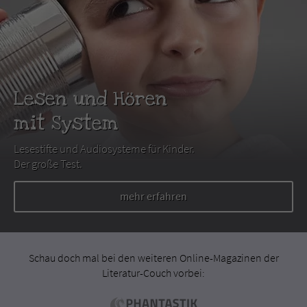
Lesen und Hören
mit System
Lesestifte und Audiosysteme für Kinder.
Der große Test.
mehr erfahren
Schau doch mal bei den weiteren Online-Magazinen der
Literatur-Couch vorbei: