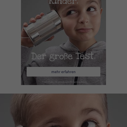
Kinder.
Der große Test.
mehr erfahren