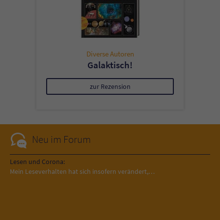
Diverse Autoren
Galaktisch!
zur Rezension
Neu im Forum
Lesen und Corona:
Mein Leseverhalten hat sich insofern verändert,…