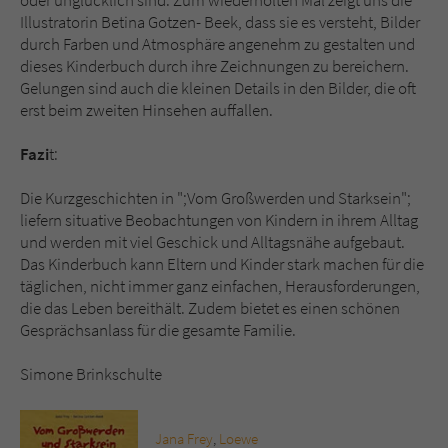
oder unglücklich sind. Zum wiederholten Mal zeigt uns die
Illustratorin Betina Gotzen- Beek, dass sie es versteht, Bilder
durch Farben und Atmosphäre angenehm zu gestalten und
dieses Kinderbuch durch ihre Zeichnungen zu bereichern.
Gelungen sind auch die kleinen Details in den Bilder, die oft
erst beim zweiten Hinsehen auffallen.
Fazi
t:
Die Kurzgeschichten in ";Vom Großwerden und Starksein";
liefern situative Beobachtungen von Kindern in ihrem Alltag
und werden mit viel Geschick und Alltagsnähe aufgebaut.
Das Kinderbuch kann Eltern und Kinder stark machen für die
täglichen, nicht immer ganz einfachen, Herausforderungen,
die das Leben bereithält. Zudem bietet es einen schönen
Gesprächsanlass für die gesamte Familie.
Simone Brinkschulte
Jana Frey
,
Loewe