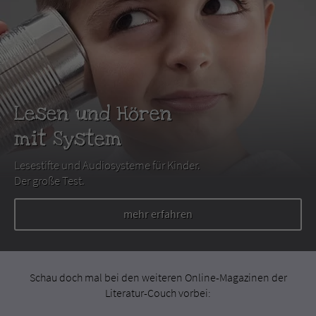
Lesen und Hören
mit System
Lesestifte und Audiosysteme für Kinder.
Der große Test.
mehr erfahren
Schau doch mal bei den weiteren Online-Magazinen der
Literatur-Couch vorbei: