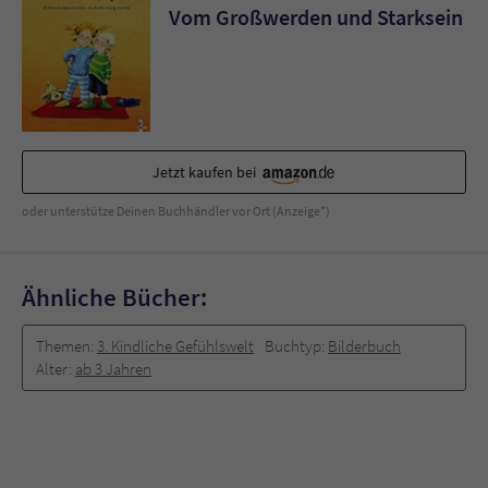
Vom Großwerden und Starksein
Jetzt kaufen bei
oder unterstütze Deinen Buchhändler vor Ort (Anzeige*)
Ähnliche Bücher:
Themen:
3. Kindliche Gefühlswelt
Buchtyp:
Bilderbuch
Alter:
ab 3 Jahren