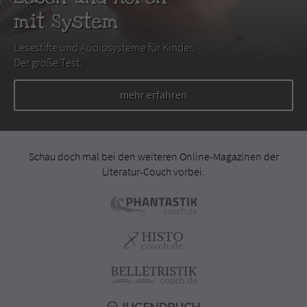
mit System
Lesestifte und Audiosysteme für Kinder.
Der große Test.
mehr erfahren
Schau doch mal bei den weiteren Online-Magazinen der
Literatur-Couch vorbei: