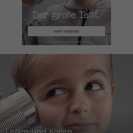
Der große Test.
mehr erfahren
Lesen und Hören