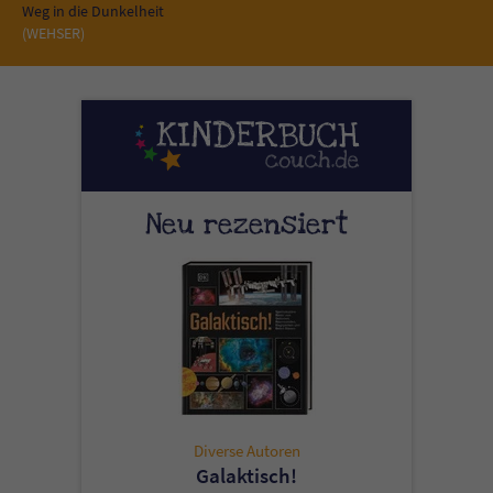
Weg in die Dunkelheit
(WEHSER)
Neu rezensiert
Diverse Autoren
Galaktisch!