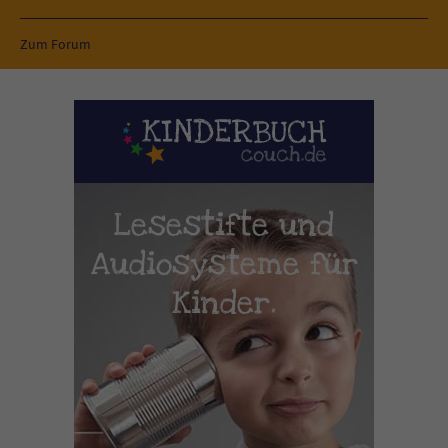
Zum Forum
Lesestifte und
Audiosysteme für
Kinder.