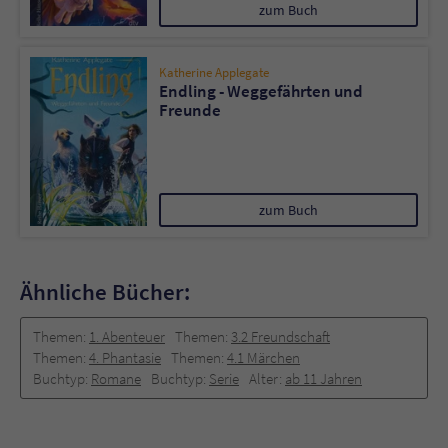
zum Buch
Katherine Applegate
Endling - Weggefährten und
Freunde
zum Buch
Ähnliche Bücher:
Themen:
1. Abenteuer
Themen:
3.2 Freundschaft
Themen:
4. Phantasie
Themen:
4.1 Märchen
Buchtyp:
Romane
Buchtyp:
Serie
Alter:
ab 11 Jahren