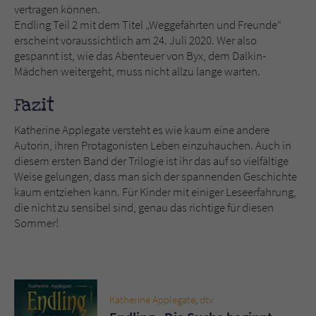
vertragen können.
Endling Teil 2 mit dem Titel „Weggefährten und Freunde“
erscheint voraussichtlich am 24. Juli 2020. Wer also
gespannt ist, wie das Abenteuer von Byx, dem Dalkin-
Mädchen weitergeht, muss nicht allzu lange warten.
Fazit
Katherine Applegate versteht es wie kaum eine andere
Autorin, ihren Protagonisten Leben einzuhauchen. Auch in
diesem ersten Band der Trilogie ist ihr das auf so vielfältige
Weise gelungen, dass man sich der spannenden Geschichte
kaum entziehen kann. Für Kinder mit einiger Leseerfahrung,
die nicht zu sensibel sind, genau das richtige für diesen
Sommer!
Katherine Applegate
,
dtv