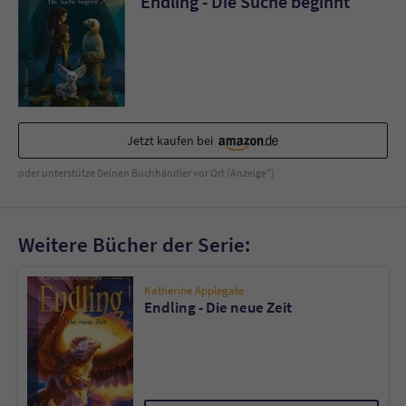
Endling - Die Suche beginnt
Jetzt kaufen bei
oder unterstütze Deinen Buchhändler vor Ort (Anzeige*)
Weitere Bücher der Serie:
Katherine Applegate
Endling - Die neue Zeit