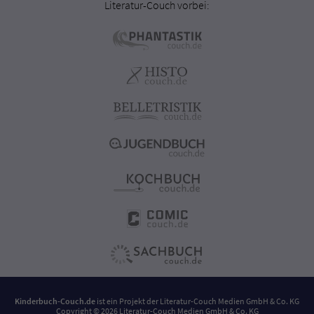
Literatur-Couch vorbei:
Kinderbuch-Couch.de
ist ein Projekt der
Literatur-Couch Medien GmbH & Co. KG
Copyright © 2026 Literatur-Couch Medien GmbH & Co. KG