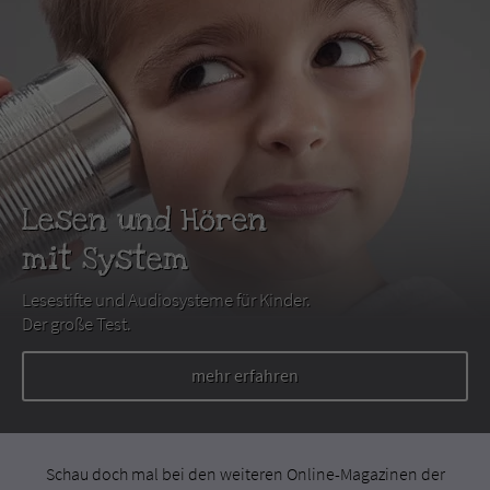
Lesen und Hören
mit System
Lesestifte und Audiosysteme für Kinder.
Der große Test.
mehr erfahren
Schau doch mal bei den weiteren Online-Magazinen der