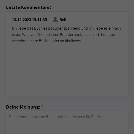
Letzte Kommentare:
13.12.2023 15:11:35
Bell
Ich liebe das Buch es ist super spannend und ich liebe es einfach
in die Welt von Bix und ihren Freuden eintauchen. Ich hoffe sie
schreiben mehr Bücher oder so ähnliches
Deine Meinung:
*