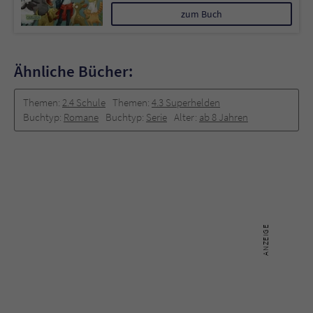
zum Buch
Ähnliche Bücher:
Themen:
2.4 Schule
Themen:
4.3 Superhelden
Buchtyp:
Romane
Buchtyp:
Serie
Alter:
ab 8 Jahren