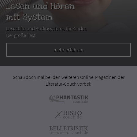
Lesen und Hören
mit System
Lesestifte und Audiosysteme für Kinder.
Der große Test.
mehr erfahren
Schau doch mal bei den weiteren Online-Magazinen der
Literatur-Couch vorbei: