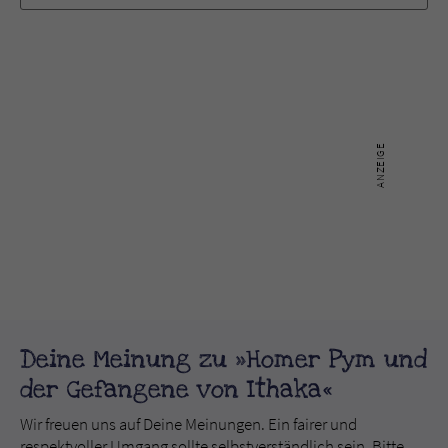
Deine Meinung zu »Homer Pym und
der Gefangene von Ithaka«
Wir freuen uns auf Deine Meinungen. Ein fairer und
respektvoller Umgang sollte selbstverständlich sein. Bitte