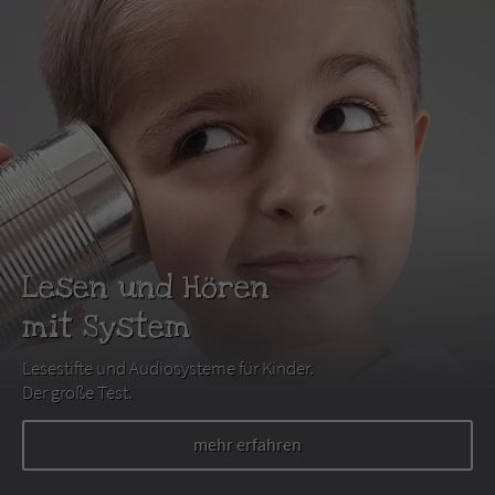
Lesen und Hören
mit System
Lesestifte und Audiosysteme für Kinder.
Der große Test.
mehr erfahren