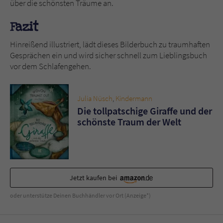
über die schönsten Träume an.
Fazit
Hinreißend illustriert, lädt dieses Bilderbuch zu traumhaften
Gesprächen ein und wird sicher schnell zum Lieblingsbuch
vor dem Schlafengehen.
Julia Nüsch
,
Kindermann
Die tollpatschige Giraffe und der
schönste Traum der Welt
Jetzt kaufen bei
oder unterstütze Deinen Buchhändler vor Ort (Anzeige*)