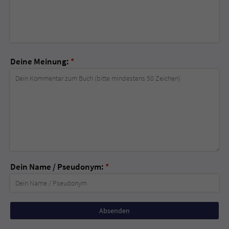
Deine Meinung:
*
Dein Name / Pseudonym:
*
Nicht
ausfüllen!