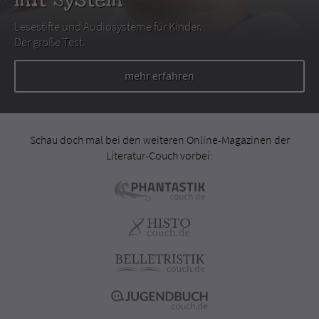
Lesestifte und Audiosysteme für Kinder.
Der große Test.
mehr erfahren
Schau doch mal bei den weiteren Online-Magazinen der
Literatur-Couch vorbei: