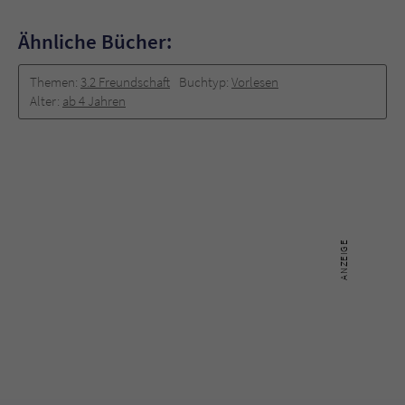
Ähnliche Bücher:
Themen:
3.2 Freundschaft
Buchtyp:
Vorlesen
Alter:
ab 4 Jahren