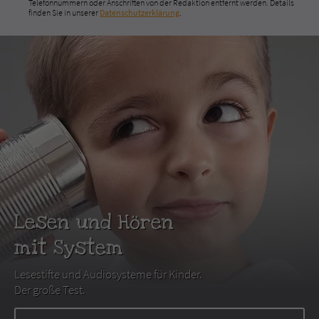
Telefonnummern oder Anschriften von der Redaktion entfernt werden. Details
finden Sie in unserer
Datenschutzerklärung
.
Lesen und Hören
mit System
Lesestifte und Audiosysteme für Kinder.
Der große Test.