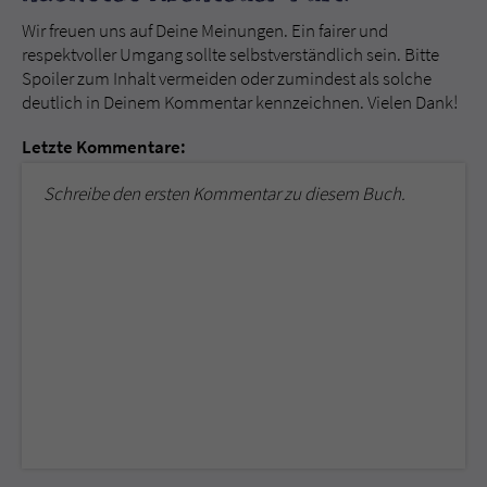
Wir freuen uns auf Deine Meinungen. Ein fairer und
respektvoller Umgang sollte selbstverständlich sein. Bitte
Spoiler zum Inhalt vermeiden oder zumindest als solche
deutlich in Deinem Kommentar kennzeichnen. Vielen Dank!
Letzte Kommentare:
Schreibe den ersten Kommentar zu diesem Buch.