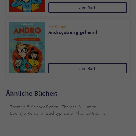
zum Buch
Kai Pannen
Andro, streng geheim!
zum Buch
Ähnliche Bücher:
Themen:
5. Science Fiction
Themen:
8. Humor
Buchtyp:
Romane
Buchtyp:
Serie
Alter:
ab 8 Jahren