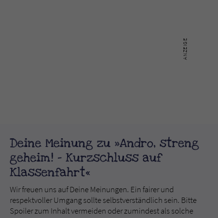
Deine Meinung zu »Andro, streng
geheim! - Kurzschluss auf
Klassenfahrt«
Wir freuen uns auf Deine Meinungen. Ein fairer und
respektvoller Umgang sollte selbstverständlich sein. Bitte
Spoiler zum Inhalt vermeiden oder zumindest als solche