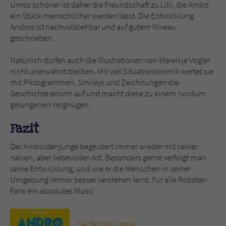
Umso schöner ist daher die Freundschaft zu Lilli, die Andro
ein Stück menschlicher werden lässt. Die Entwicklung
Andros ist nachvollziehbar und auf gutem Niveau
geschrieben.
Natürlich dürfen auch die Illustrationen von Mareikje Vogler
nicht unerwähnt bleiben. Mit viel Situationskomik wertet sie
mit Piktogrammen, Smileys und Zeichnungen die
Geschichte enorm auf und macht diese zu einem rundum
gelungenen Vergnügen.
Fazit
Der Androidenjunge begeistert immer wieder mit seiner
naiven, aber liebevollen Art. Besonders gerne verfolgt man
seine Entwicklung, und wie er die Menschen in seiner
Umgebung immer besser verstehen lernt. Für alle Roboter-
Fans ein absolutes Muss!
Kai Pannen
,
Loewe