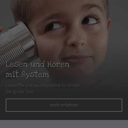
Lesen und Hören
mit System
Lesestifte und Audiosysteme für Kinder.
Der große Test.
mehr erfahren