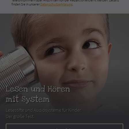
Telefonnummern oder Anschriften von der Redaktion entfernt werden. Details
finden Sie in unserer
Datenschutzerklärung
.
Lesen und Hören
mit System
Lesestifte und Audiosysteme für Kinder.
Der große Test.