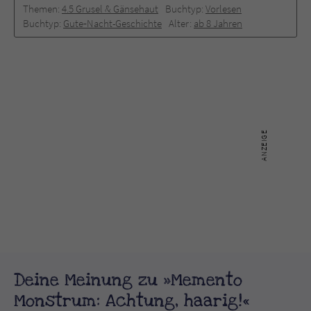
Themen:
4.5 Grusel & Gänsehaut
Buchtyp:
Vorlesen
Buchtyp:
Gute‐Nacht-Geschichte
Alter:
ab 8 Jahren
Deine Meinung zu »Memento
Monstrum: Achtung, haarig!«