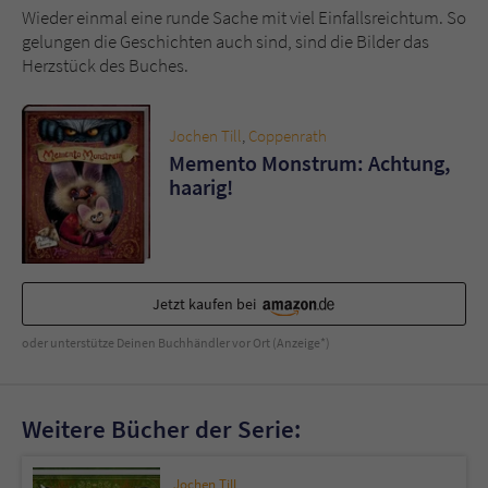
Wieder einmal eine runde Sache mit viel Einfallsreichtum. So
gelungen die Geschichten auch sind, sind die Bilder das
Herzstück des Buches.
Jochen Till
,
Coppenrath
Memento Monstrum: Achtung,
haarig!
Jetzt kaufen bei
oder unterstütze Deinen Buchhändler vor Ort (Anzeige*)
Weitere Bücher der Serie:
Jochen Till