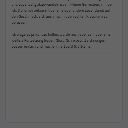
und superlustig abzuwandeln ist ein kleiner Geniestreich, finde
ich. Sicherlich bekommt der eine oder andere Leser damit auf
den Geschmack, sich auch mal mit den echten Klassikern zu
befassen.
Ich wage es ja nicht zu hoffen, würde mich aber sehr über eine
weitere Fortsetzung freuen. Story, Schreibstil, Zeichnungen
passen einfach und machen irre Spaß! 5/5 Sterne.