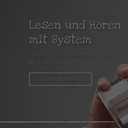
Lesen und Hören
mit System
Lesestifte und Audiosysteme für Kinder.
Der große Test.
mehr erfahren