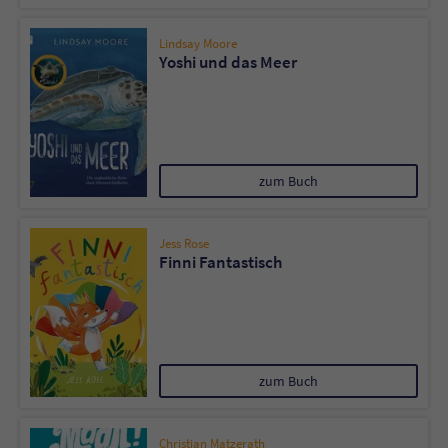
Lindsay Moore
Yoshi und das Meer
zum Buch
Jess Rose
Finni Fantastisch
zum Buch
Christian Matzerath