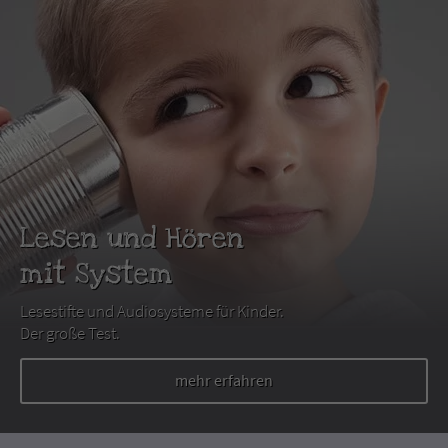
Lesen und Hören
mit System
Lesestifte und Audiosysteme für Kinder.
Der große Test.
mehr erfahren