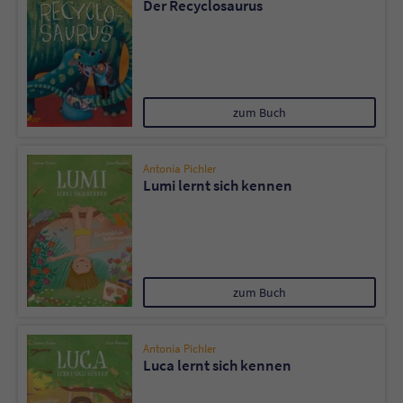
Der Recyclosaurus
Sicherheitscode des Kontaktformulars zu
überprüfen.
zum Buch
Antonia Pichler
Lumi lernt sich kennen
zum Buch
Antonia Pichler
Luca lernt sich kennen