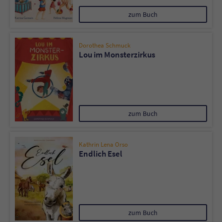
zum Buch
Dorothea Schmuck
Lou im Monsterzirkus
zum Buch
Kathrin Lena Orso
Endlich Esel
zum Buch