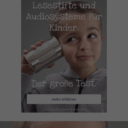
Lesestifte und
Audiosysteme für
Kinder.
Der große Test.
mehr erfahren