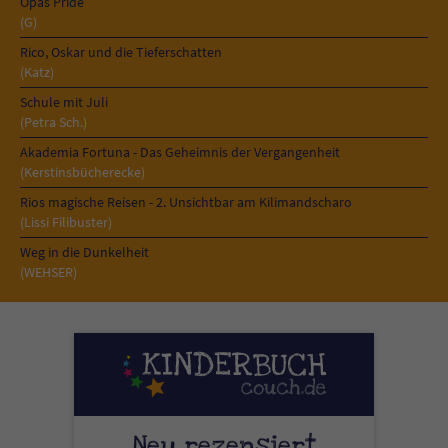
Opas Pride
(G)
Rico, Oskar und die Tieferschatten
(Katz)
Schule mit Juli
(Petra Sch.)
Akademia Fortuna - Das Geheimnis der Vergangenheit
(Kerstinsbücherecke)
Rios magische Reisen - 2. Unsichtbar am Kilimandscharo
(Lissi Filibuster)
Weg in die Dunkelheit
(WEHSER)
Neu rezensiert