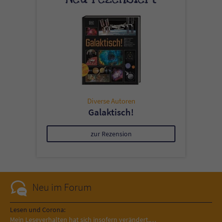
Diverse Autoren
Galaktisch!
zur Rezension
Neu im Forum
Lesen und Corona:
Mein Leseverhalten hat sich insofern verändert,…