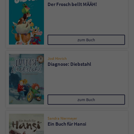
Der Frosch bellt MÄÄH!
zum Buch
Jost Hinrich
Diagnose: Diebstahl
zum Buch
Sandra Niermeyer
Ein Buch für Hansi