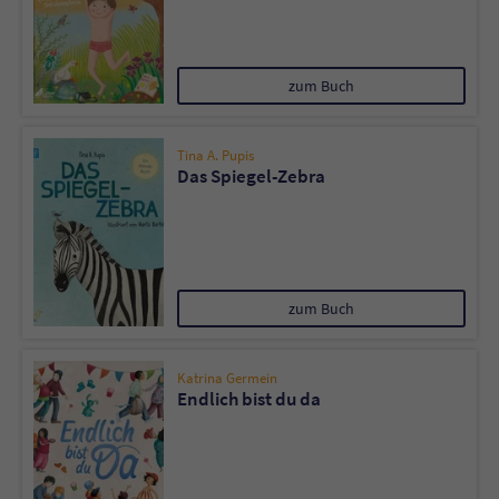
zum Buch
Tina A. Pupis
Das Spiegel-Zebra
zum Buch
Katrina Germein
Endlich bist du da