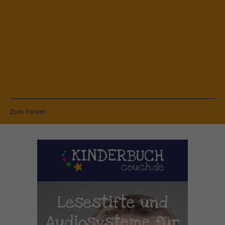
Zum Forum
Lesestifte und
Audiosysteme für