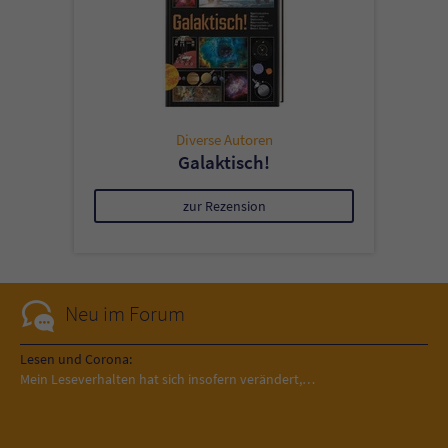
Diverse Autoren
Galaktisch!
zur Rezension
Neu im Forum
Lesen und Corona:
Mein Leseverhalten hat sich insofern verändert,…