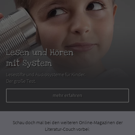
Lesen und Hören
mit System
Lesestifte und Audiosysteme für Kinder.
Der große Test.
mehr erfahren
Schau doch mal bei den weiteren Online-Magazinen der
Literatur-Couch vorbei: