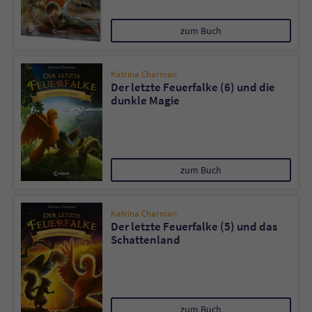
zum Buch
Katrina Charman
Der letzte Feuerfalke (6) und die
dunkle Magie
zum Buch
Katrina Charman
Der letzte Feuerfalke (5) und das
Schattenland
zum Buch