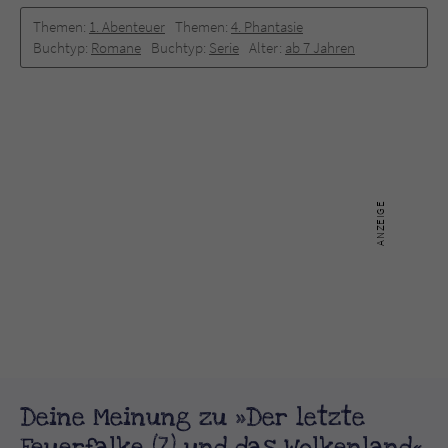
Themen:
1. Abenteuer
Themen:
4. Phantasie
Buchtyp:
Romane
Buchtyp:
Serie
Alter:
ab 7 Jahren
Deine Meinung zu »Der letzte
Feuerfalke (7) und das Wolkenland«