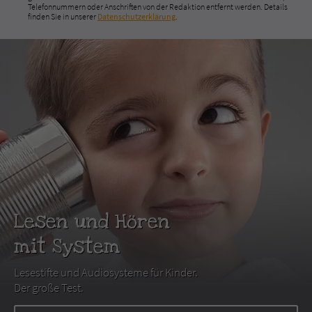
Telefonnummern oder Anschriften von der Redaktion entfernt werden. Details
finden Sie in unserer
Datenschutzerklärung
.
Lesen und Hören
mit System
Lesestifte und Audiosysteme für Kinder.
Der große Test.