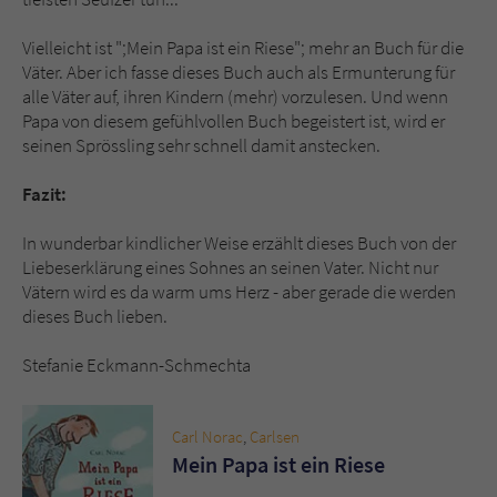
Vielleicht ist ";Mein Papa ist ein Riese"; mehr an Buch für die
Väter. Aber ich fasse dieses Buch auch als Ermunterung für
alle Väter auf, ihren Kindern (mehr) vorzulesen. Und wenn
Papa von diesem gefühlvollen Buch begeistert ist, wird er
seinen Sprössling sehr schnell damit anstecken.
Fazit:
In wunderbar kindlicher Weise erzählt dieses Buch von der
Liebeserklärung eines Sohnes an seinen Vater. Nicht nur
Vätern wird es da warm ums Herz - aber gerade die werden
dieses Buch lieben.
Stefanie Eckmann-Schmechta
Carl Norac
,
Carlsen
Mein Papa ist ein Riese