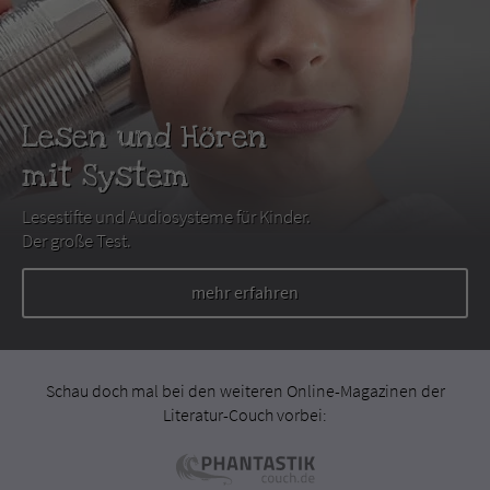
Lesen und Hören
mit System
Lesestifte und Audiosysteme für Kinder.
Der große Test.
mehr erfahren
Schau doch mal bei den weiteren Online-Magazinen der
Literatur-Couch vorbei: